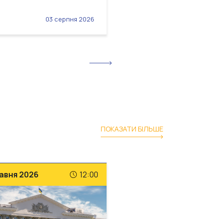
03 серпня 2026
03 серп
ПОКАЗАТИ БІЛЬШЕ
авня 2026
12:00
28 травня 2026