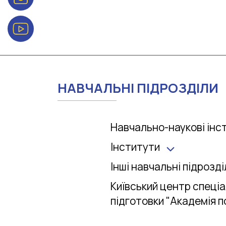
НАВЧАЛЬНI ПIДРОЗДIЛИ
Навчально-наукові інс
Інститути
Інші навчальні підрозді
Київський центр спеціа
підготовки "Академія по