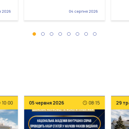
я 2026
04 серпня 2026
10:00
05 червня 2026
08:15
29 тр