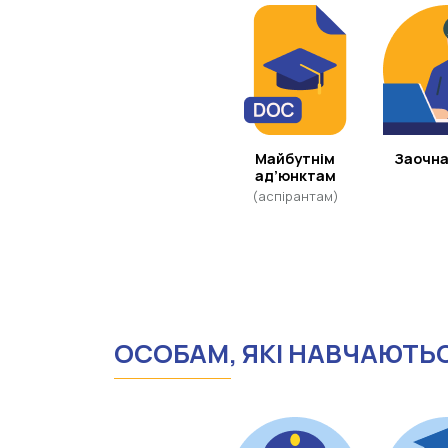
Майбутнім
Заочна
ад’юнктам
(аспірантам)
ОСОБАМ, ЯКІ НАВЧАЮТЬ