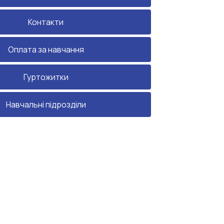
Контакти
Оплата за навчання
Гуртожитки
Навчальні підрозділи