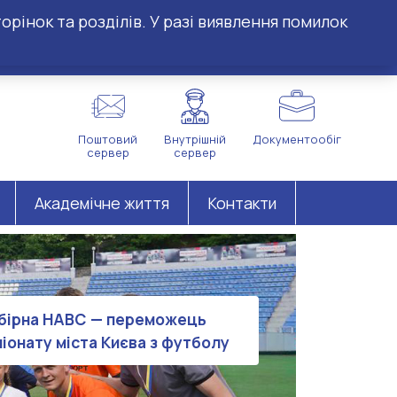
орінок та розділів. У разі виявлення помилок
Поштовий
Внутрішній
Документообіг
сервер
сервер
Академічне життя
Контакти
бірна НАВС — переможець
іонату міста Києва з футболу