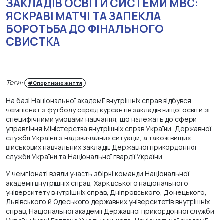
ЗАКЛАДІВ ОСВІТИ СИСТЕМИ МВС:
ЯСКРАВІ МАТЧІ ТА ЗАПЕКЛА
БОРОТЬБА ДО ФІНАЛЬНОГО
СВИСТКА
Теги:
#Спортивне життя
На базі Національної академії внутрішніх справ відбувся
чемпіонат з футболу серед курсантів закладів вищої освіти зі
специфічними умовами навчання, що належать до сфери
управління Міністерства внутрішніх справ України, Державної
служби України з надзвичайних ситуацій, а також вищих
військових навчальних закладів Державної прикордонної
служби України та Національної гвардії України.
У чемпіонаті взяли участь збірні команди Національної
академії внутрішніх справ, Харківського національного
університету внутрішніх справ, Дніпровського, Донецького,
Львівського й Одеського державних університетів внутрішніх
справ, Національної академії Державної прикордонної служби