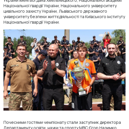
України імені Богдана Хмельницького, Національної академії
Національної гвардії України, Національного університету
цивільного захисту України, Львівського державного
університету безпеки життєдіяльності та Київського інституту
Національної гвардії України.
Почесними гостями чемпіонату стали заступник директора
Департаменту освіти, науки та спорту МВС Єгор Назимко,