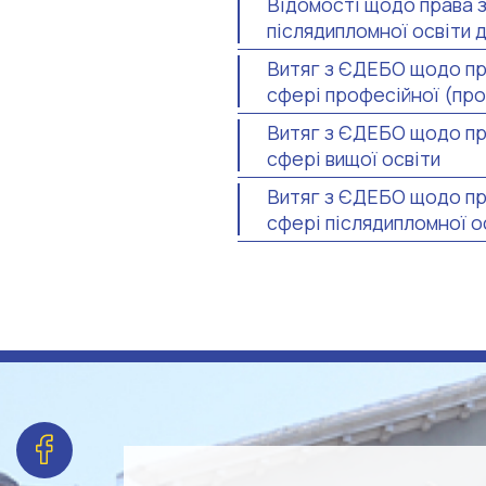
Відомості щодо права з
післядипломної освіти 
Витяг з ЄДЕБО щодо пр
сфері професійної (про
Витяг з ЄДЕБО щодо пр
сфері вищої освіти
Витяг з ЄДЕБО щодо пр
сфері післядипломної о