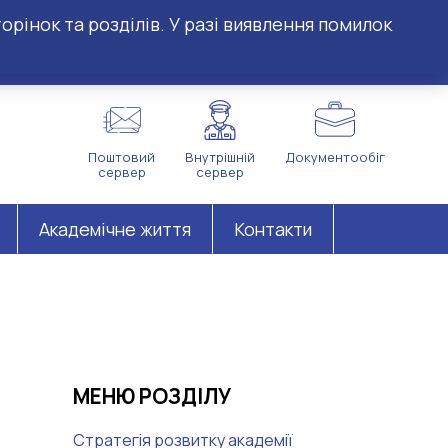
орінок та розділів. У разі виявлення помилок
Поштовий
Внутрішній
Документообіг
сервер
сервер
Академічне життя
Контакти
МЕНЮ РОЗДІЛУ
Стратегія розвитку академії