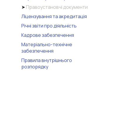
➤
Правоустановчі документи
Ліцензування та акредитація
Річні звіти про діяльність
Кадрове забезпечення
Матеріально-технічне
забезпечення
Правила внутрішнього
розпорядку