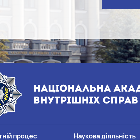
тній процес
Наукова діяльність