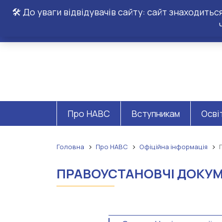
🛠️ До уваги відвідувачів сайту: сайт знаходить
Про НАВС
Вступникам
Осві
Головна
Про НАВС
Офіційна інформація
ПРАВОУСТАНОВЧІ ДОКУ