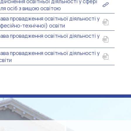
дійснення освітньої діяльності у сфері
для осіб з вищою освітою
ава провадження освітньої діяльності у
фесійно-технічної) освіти
ава провадження освітньої діяльності у
ава провадження освітньої діяльності у
світи