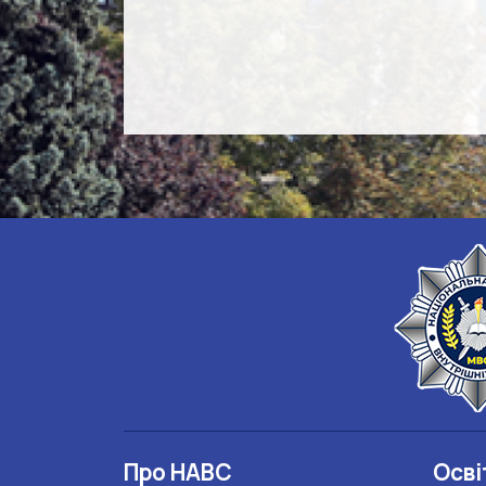
Про НАВС
Осві