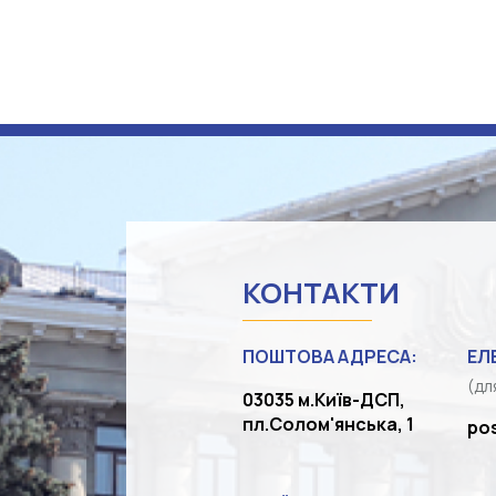
КОНТАКТИ
ПОШТОВА АДРЕСА:
ЕЛ
(дл
03035 м.Київ-ДСП,
пл.Солом'янська, 1
po