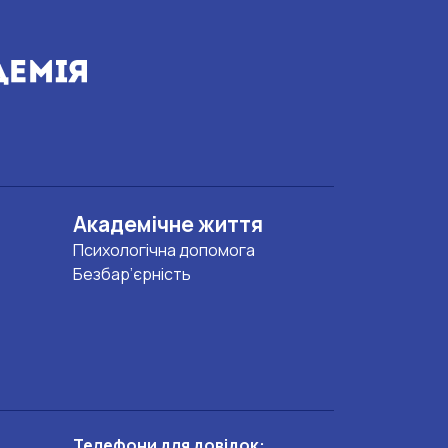
Академічне життя
Психологічна допомога
Безбар’єрність
Телефони для довідок: