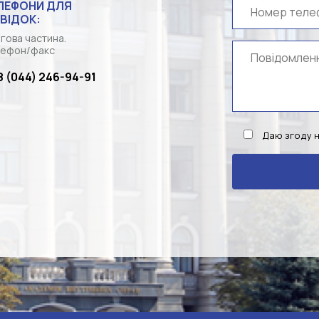
ЛЕФОНИ ДЛЯ
ВІДОК:
гова частина.
ефон/факс
8 (044) 246-94-91
Даю згоду 