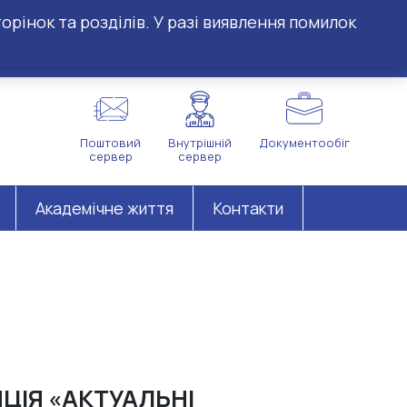
орінок та розділів. У разі виявлення помилок
Поштовий
Внутрішній
Документообіг
сервер
сервер
Академічне життя
Контакти
НЦІЯ
«АКТУАЛЬНІ