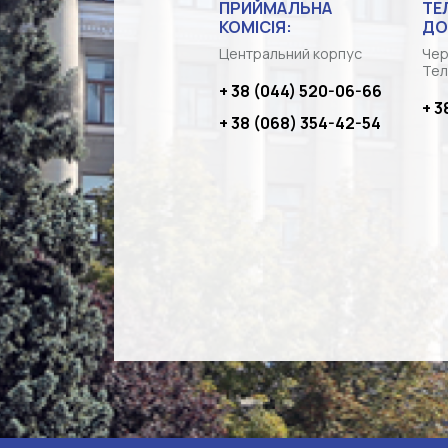
ПРИЙМАЛЬНА
ТЕ
КОМІСІЯ:
ДО
Центральний корпус
Чер
Тел
+ 38 (044) 520-06-66
+ 3
+ 38 (068) 354-42-54