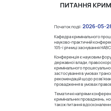
ПИТАННЯ КРИМ
2026-05-28
Початок події:
Кафедра кримінального процес
науково-практичній конферен
105-ї річниці заснування НАВС
Конференція є науковим форум
державної влади, правоохорон
кримінального процесуального
застосування в умовах транс
рекомендацій щодо розв'язан
провадження в умовах право
Тематичні напрями конференц
кримінальних проваджень, но
також питання вдосконалення