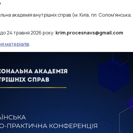
у
льна академія внутрішніх справ (м. Київ, пл. Солом'янська
 до 24 травня 2026 року:
krim.procesnavs@gmail.com
ня матеріалів