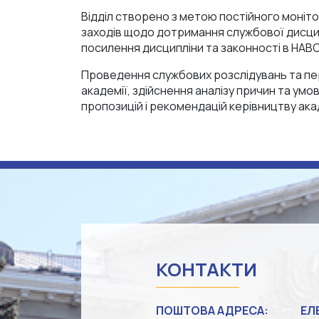
Відділ створено з метою постійного моніто
заходів щодо дотримання службової дисцип
посилення дисципліни та законності в НАВС
Проведення службових розслідувань та пер
академії, здійснення аналізу причин та умо
пропозицій і рекомендацій керівництву ака
КОНТАКТИ
ПОШТОВА АДРЕСА:
ЕЛ