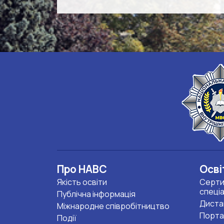
Про НАВС
Осві
Якість освіти
Серти
спеці
Публічна інформація
Диста
Міжнародне співробітництво
Порта
Події