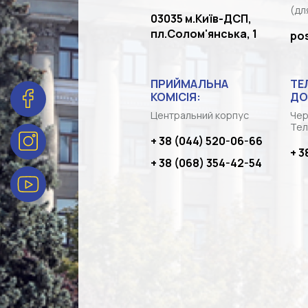
(дл
03035 м.Київ-ДСП,
пл.Солом'янська, 1
po
ПРИЙМАЛЬНА
ТЕ
КОМІСІЯ:
ДО
Центральний корпус
Чер
Тел
+ 38 (044) 520-06-66
+ 3
+ 38 (068) 354-42-54