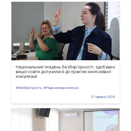
Національний тиждень безбар'єрності: здобувачі
вищої освіти долучилися до практик інклюзивної
комунікації
#Безбар'єрність, #Рада молодих вчених
27 травня 2026