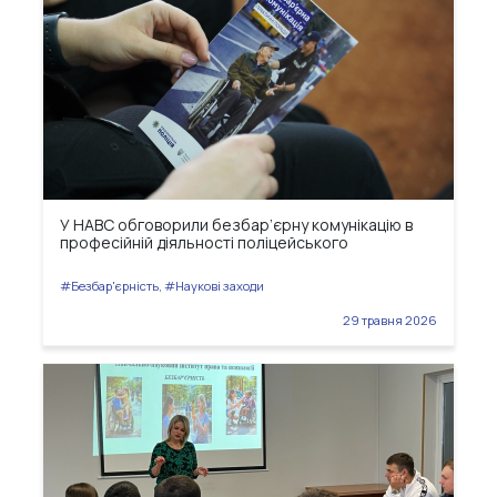
У НАВС обговорили безбар’єрну комунікацію в
професійній діяльності поліцейського
#Безбар'єрність, #Наукові заходи
29 травня 2026