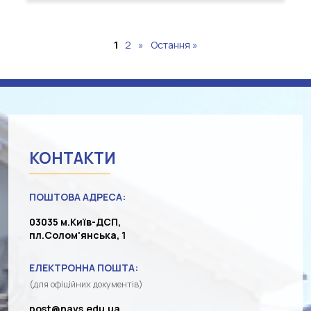
1
2
»
Остання »
КОНТАКТИ
ПОШТОВА АДРЕСА:
03035 м.Київ-ДСП,
пл.Солом'янська, 1
ЕЛЕКТРОННА ПОШТА:
(для офіційних документів)
post@navs.edu.ua