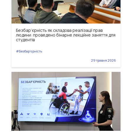
Безбар’єрність як складова реалізації прав
людини: проведено бінарне лекційне заняття для
студентів
#Безбар'єрність
29 травня 2026