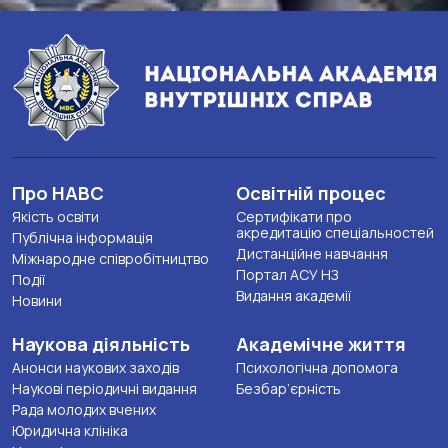
Про НАВС
Освітній процес
Якість освіти
Сертифікати про
акредитацію спеціальностей
Публічна інформація
Дистанційне навчання
Міжнародне співробітництво
Портал АСУ НЗ
Події
Видання академії
Новини
Наукова діяльність
Академічне життя
Анонси наукових заходів
Психологічна допомога
Наукові періодичні видання
Безбар’єрність
Рада молодих вчених
Юридична клініка