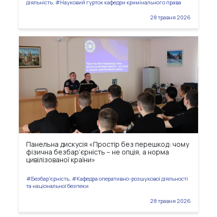
діяльність, #Науковий гурток кафедри кримінального права
28 травня 2026
Панельна дискусія «Простір без перешкод: чому
фізична безбар’єрність – не опція, а норма
цивілізованої країни»
#Безбар'єрність, #Кафедра оперативно-розшукової діяльності
та національної безпеки
28 травня 2026