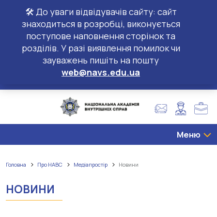
🛠️ До уваги відвідувачів сайту: сайт
знаходиться в розробці, виконується
поступове наповнення сторінок та
розділів. У разі виявлення помилок чи
зауважень пишіть на пошту
web@navs.edu.ua
Меню
Головна
Про НАВС
Медіапростір
Новини
НОВИНИ