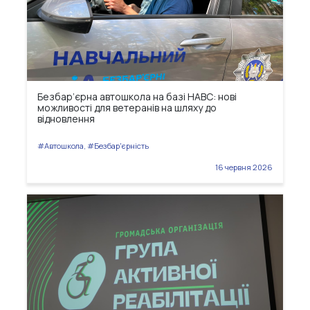
Безбар’єрна автошкола на базі НАВС: нові
можливості для ветеранів на шляху до
відновлення
#Автошкола, #Безбар'єрність
16 червня 2026