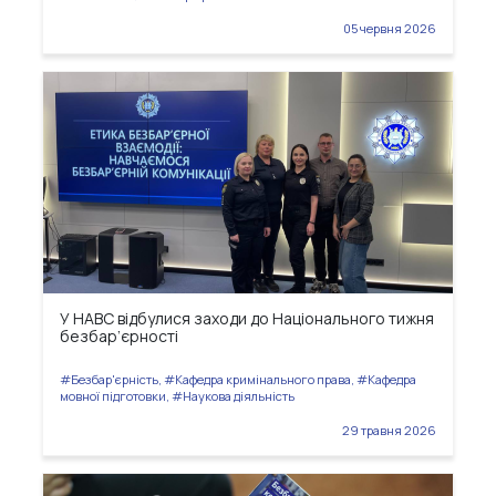
05 червня 2026
У НАВС відбулися заходи до Національного тижня
безбар’єрності
#Безбар'єрність, #Кафедра кримінального права, #Кафедра
мовної підготовки, #Наукова діяльність
29 травня 2026