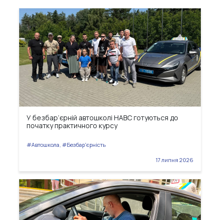
У безбар’єрній автошколі НАВС готуються до
початку практичного курсу
#Автошкола, #Безбар'єрність
17 липня 2026