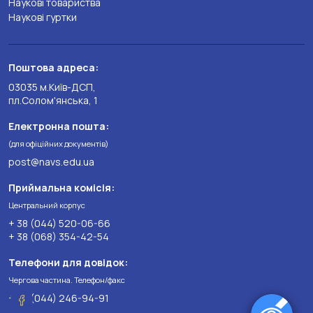
Наукові товариства
Наукові гуртки
Поштова адреса:
03035 м.Київ-ДСП,
пл.Солом'янська, 1
Електронна пошта:
(для офіційних документів)
post@navs.edu.ua
Приймальна комісія:
Центральний корпус
+ 38 (044) 520-06-66
+ 38 (068) 354-42-54
Телефони для довідок:
Чергова частина. Телефон/факс
+ 38 (044) 246-94-91