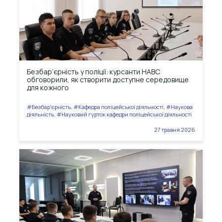
Безбар’єрність у поліції: курсанти НАВС
обговорили, як створити доступне середовище
для кожного
#Безбар'єрність, #Кафедра поліцейської діяльності, #Наукова
діяльність, #Науковий гурток кафедри поліцейської діяльності
27 травня 2026