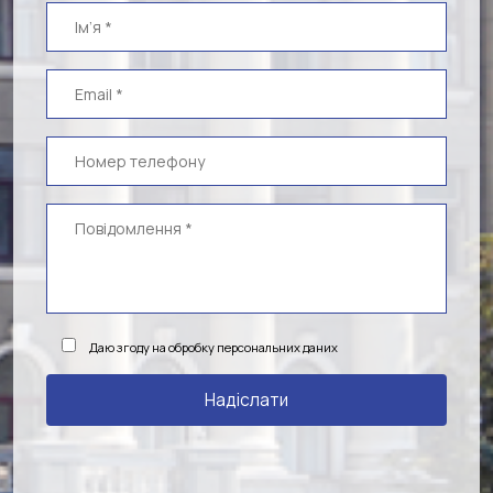
Даю згоду на обробку персональних даних