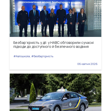
Безбар’єрність у дії: у НАВС обговорили сучасні
підходи до доступного й безпечного водіння
#Автошкола, #Безбар'єрність
06 квітня 2026