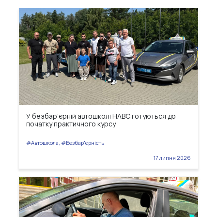
У безбар’єрній автошколі НАВС готуються до
початку практичного курсу
#Автошкола, #Безбар'єрність
17 липня 2026