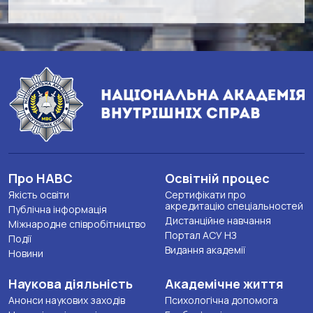
Про НАВС
Освітній процес
Якість освіти
Сертифікати про
акредитацію спеціальностей
Публічна інформація
Дистанційне навчання
Міжнародне співробітництво
Портал АСУ НЗ
Події
Видання академії
Новини
Наукова діяльність
Академічне життя
Анонси наукових заходів
Психологічна допомога