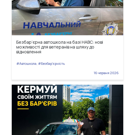
Безбар’єрна автошкола на базі НАВС: нові
можливості для ветеранів на шляху до
відновлення
#Автошкола, #Безбар'єрність
16 червня 2026