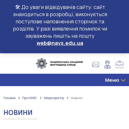
🛠️ До уваги відвідувачів сайту: сайт
знаходиться в розробці, виконується
поступове наповнення сторінок та
розділів. У разі виявлення помилок чи
зауважень пишіть на пошту
web@navs.edu.ua
Меню
Головна
Про НАВС
Медіапростір
Новини
НОВИНИ