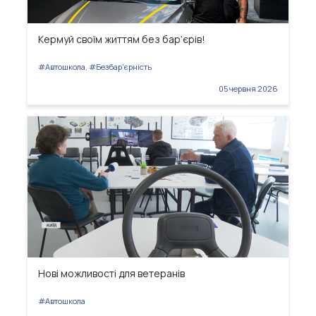
Кермуй своїм життям без бар’єрів!
#Автошкола, #Безбар'єрність
05 червня 2026
Нові можливості для ветеранів
#Автошкола