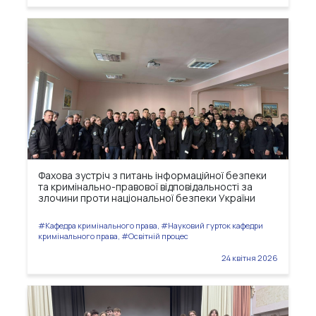
Фахова зустріч з питань інформаційної безпеки
та кримінально-правової відповідальності за
злочини проти національної безпеки України
#Кафедра кримінального права, #Науковий гурток кафедри
кримінального права, #Освітній процес
24 квітня 2026