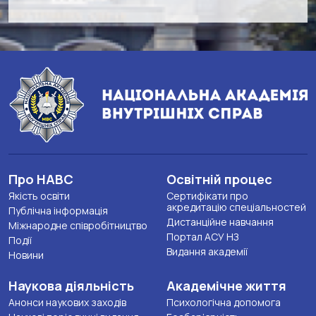
Про НАВС
Освітній процес
Якість освіти
Сертифікати про
акредитацію спеціальностей
Публічна інформація
Дистанційне навчання
Міжнародне співробітництво
Портал АСУ НЗ
Події
Видання академії
Новини
Наукова діяльність
Академічне життя
Анонси наукових заходів
Психологічна допомога