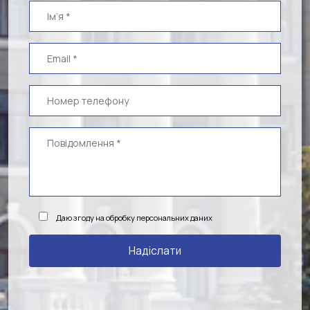
Даю згоду на обробку персональних даних