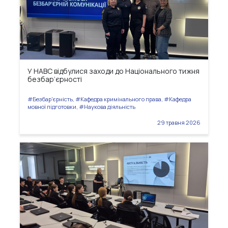
У НАВС відбулися заходи до Національного тижня
безбар’єрності
#Безбар'єрність, #Кафедра кримінального права, #Кафедра
мовної підготовки, #Наукова діяльність
29 травня 2026