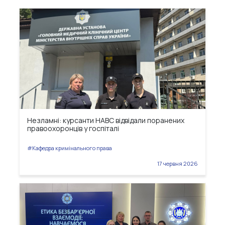
Незламні: курсанти НАВС відвідали поранених
правоохоронців у госпіталі
#Кафедра кримінального права
17 червня 2026