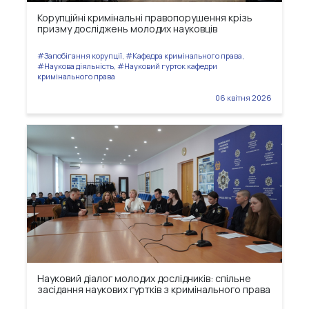
Корупційні кримінальні правопорушення крізь
призму досліджень молодих науковців
#Запобігання корупції, #Кафедра кримінального права,
#Наукова діяльність, #Науковий гурток кафедри
кримінального права
06 квітня 2026
Науковий діалог молодих дослідників: спільне
засідання наукових гуртків з кримінального права