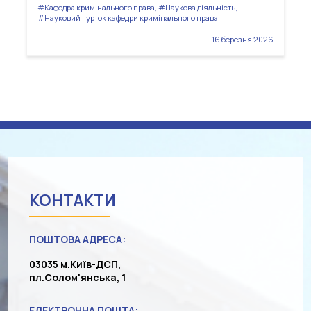
#Кафедра кримінального права, #Наукова діяльність,
#Науковий гурток кафедри кримінального права
16 березня 2026
КОНТАКТИ
ПОШТОВА АДРЕСА:
03035 м.Київ-ДСП,
пл.Солом'янська, 1
ЕЛЕКТРОННА ПОШТА: