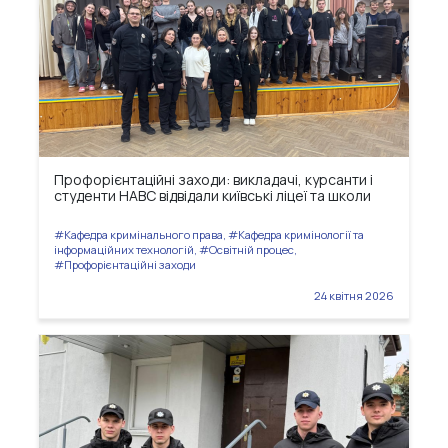
Профорієнтаційні заходи: викладачі, курсанти і
студенти НАВС відвідали київські ліцеї та школи
#Кафедра кримінального права, #Кафедра кримінології та
інформаційних технологій, #Освітній процес,
#Профорієнтаційні заходи
24 квітня 2026