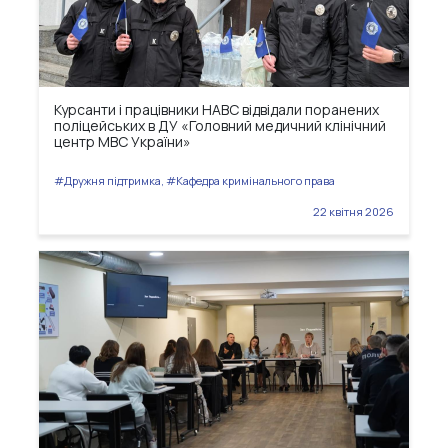
Курсанти і працівники НАВС відвідали поранених
поліцейських в ДУ «Головний медичний клінічний
центр МВС України»
#Дружня підтримка, #Кафедра кримінального права
22 квітня 2026