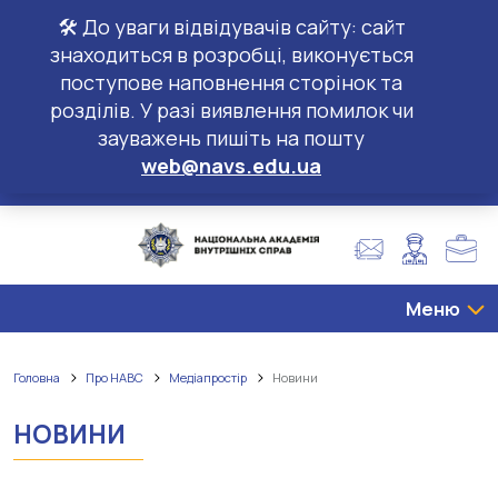
🛠️ До уваги відвідувачів сайту: сайт
знаходиться в розробці, виконується
поступове наповнення сторінок та
розділів. У разі виявлення помилок чи
зауважень пишіть на пошту
web@navs.edu.ua
Меню
Головна
Про НАВС
Медіапростір
Новини
НОВИНИ