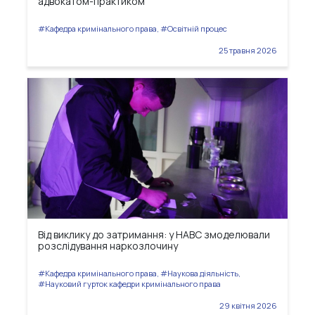
адвокатом-практиком
#Кафедра кримінального права, #Освітній процес
25 травня 2026
Від виклику до затримання: у НАВС змоделювали
розслідування наркозлочину
#Кафедра кримінального права, #Наукова діяльність,
#Науковий гурток кафедри кримінального права
29 квітня 2026