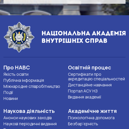
Про НАВС
Освітній процес
Якість освіти
Сертифікати про
акредитацію спеціальностей
Публічна інформація
Дистанційне навчання
Міжнародне співробітництво
Портал АСУ НЗ
Події
Видання академії
Новини
Наукова діяльність
Академічне життя
Анонси наукових заходів
Психологічна допомога
Наукові періодичні видання
Безбар’єрність