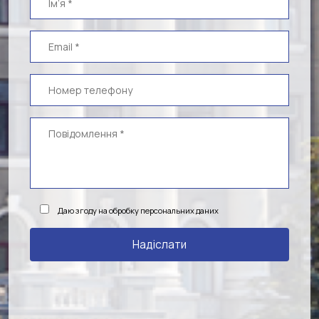
Даю згоду на обробку персональних даних