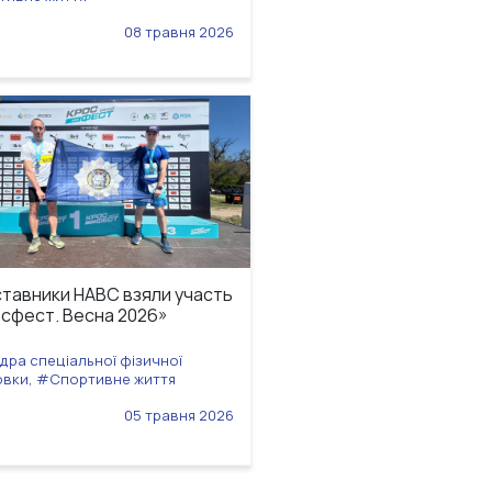
08 травня 2026
тавники НАВС взяли участь
осфест. Весна 2026»
ра спеціальної фізичної
овки, #Спортивне життя
05 травня 2026