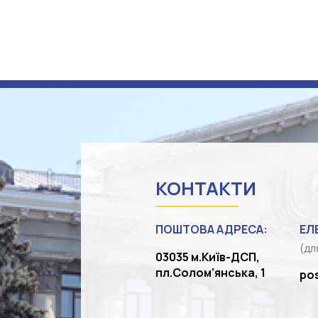
КОНТАКТИ
ПОШТОВА АДРЕСА:
ЕЛ
(дл
03035 м.Київ-ДСП,
пл.Солом'янська, 1
po