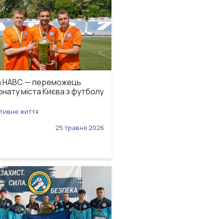
а НАВС — переможець
онату міста Києва з футболу
ивне життя
25 травня 2026