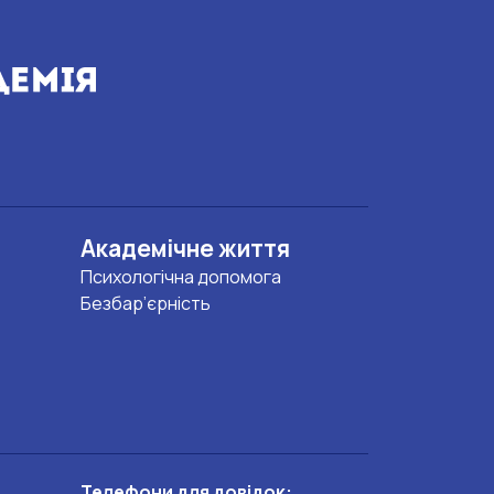
Академічне життя
Психологічна допомога
Безбар’єрність
Телефони для довідок: