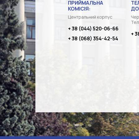
ПРИЙМАЛЬНА
ТЕ
КОМІСІЯ:
ДО
Центральний корпус
Чер
Тел
+ 38 (044) 520-06-66
+ 3
+ 38 (068) 354-42-54