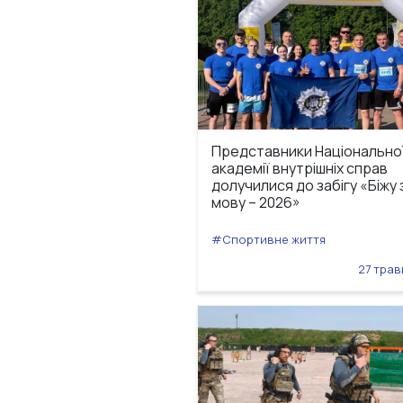
Представники Національно
академії внутрішніх справ
долучилися до забігу «Біжу 
мову – 2026»
#Спортивне життя
27 трав