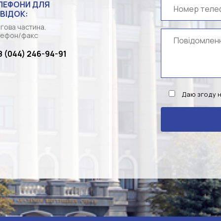
ЛЕФОНИ ДЛЯ
ВІДОК:
гова частина.
ефон/факс
8 (044) 246-94-91
Даю згоду 