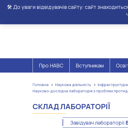
🛠️ До уваги відвідувачів сайту: сайт знаходить
Про НАВС
Вступникам
Осві
Головна
Наукова діяльність
Інфраструктура
Науково-дослідна лабораторія з проблем протидії
СКЛАД ЛАБОРАТОРІЇ
Завідувач лабораторії