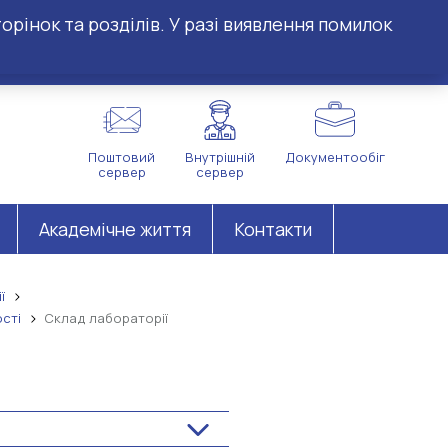
орінок та розділів. У разі виявлення помилок
Поштовий
Внутрішній
Документообіг
сервер
сервер
Академічне життя
Контакти
ї
сті
Склад лабораторії