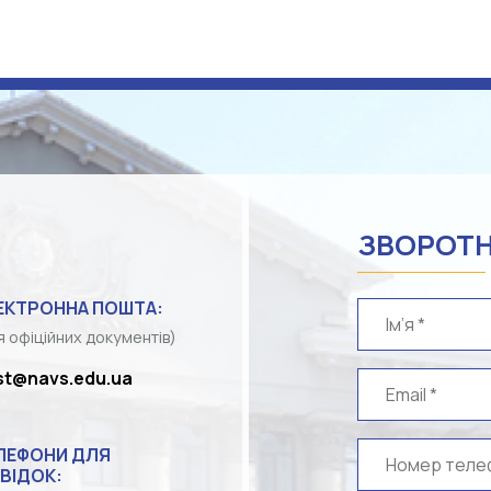
ЗВОРОТН
ЕКТРОННА ПОШТА:
я офіційних документів)
st@navs.edu.ua
ЛЕФОНИ ДЛЯ
ВІДОК: