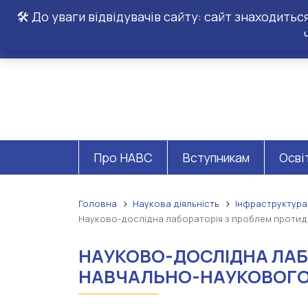
🛠️ До уваги відвідувачів сайту: сайт знаходить
Про НАВС
Вступникам
Осві
Головна
Наукова діяльність
Інфраструктура
Науково-дослідна лабораторія з проблем протидії
НАУКОВО-ДОСЛІДНА ЛАБ
НАВЧАЛЬНО-НАУКОВОГО 