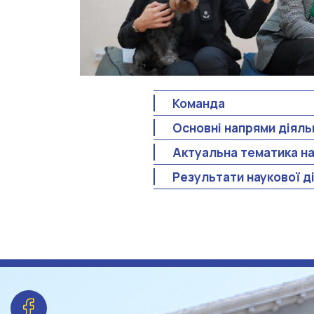
Команда
Основні напрями діяль
Актуальна тематика н
Результати наукової д