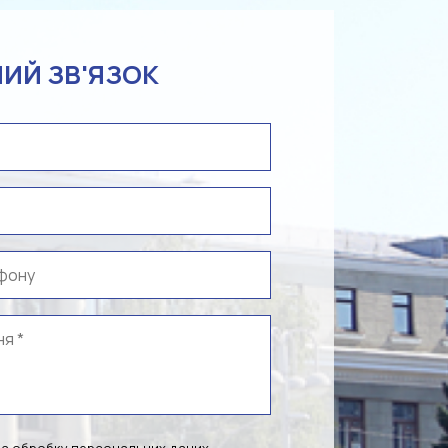
ИЙ ЗВ'ЯЗОК
на обробку персональних даних