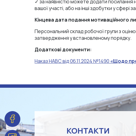
✓ за наявністю можете додати посилання н
вашої участі, або на інші здобутки у сфері за
Кінцева дата подання мотиваційного лис
Персональний склад робочої групи з оцінюв
затвердження у встановленому порядку.
Додаткові документи:
Наказ НАВС від 06.11.2024 №1490
«Щодо про
КОНТАКТИ