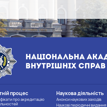
тній процес
Наукова діяльність
фікати про акредитацію
Анонси наукових заходів
альностей
Наукові періодичні видання