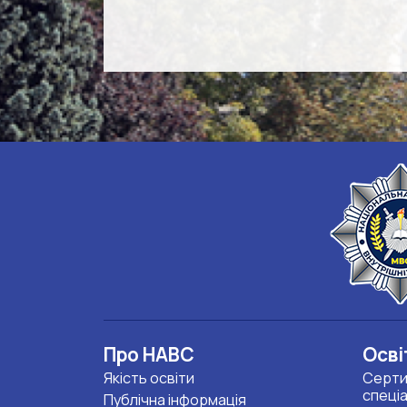
Про НАВС
Осві
Якість освіти
Серти
спеці
Публічна інформація