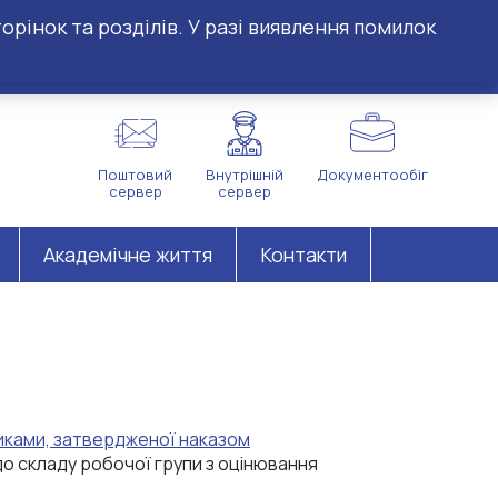
орінок та розділів. У разі виявлення помилок
Поштовий
Внутрішній
Документообіг
сервер
сервер
Академічне життя
Контакти
иками, затвердженої наказом
о складу робочої групи з оцінювання