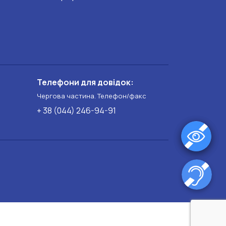
Телефони для довідок:
Чергова частина. Телефон/факс
+ 38 (044) 246-94-91