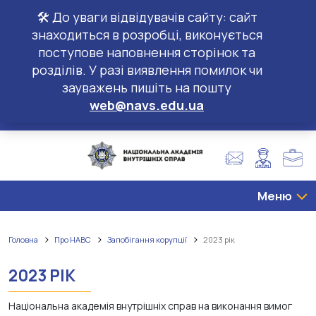
🛠️ До уваги відвідувачів сайту: сайт
знаходиться в розробці, виконується
поступове наповнення сторінок та
розділів. У разі виявлення помилок чи
зауважень пишіть на пошту
web@navs.edu.ua
Меню
Головна
Про НАВС
Запобігання корупції
2023 рік
2023 РІК
Національна академія внутрішніх справ на виконання вимог