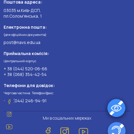
Поштова адреса:
03035 м.Київ-ДСП,
пл.Солом'янська, 1
Електронна пошта:
(для офіційних документів)
post@navs.edu.ua
Приймальна комісія:
Центральний корпус
+ 38 (044) 520-06-66
+ 38 (068) 354-42-54
Телефони для довідок:
Чергова частина. Телефон/факс
+ 38 (044) 246-94-91
Ми в соціальних мережах