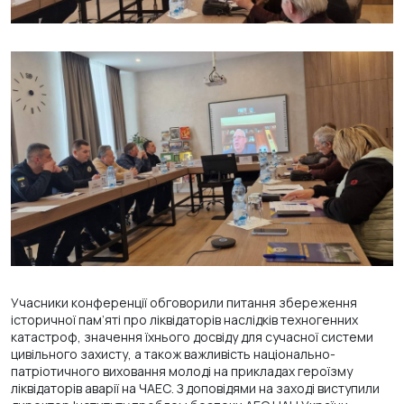
Учасники конференції обговорили питання збереження
історичної пам’яті про ліквідаторів наслідків техногенних
катастроф, значення їхнього досвіду для сучасної системи
цивільного захисту, а також важливість національно-
патріотичного виховання молоді на прикладах героїзму
ліквідаторів аварії на ЧАЕС. З доповідями на заході виступили