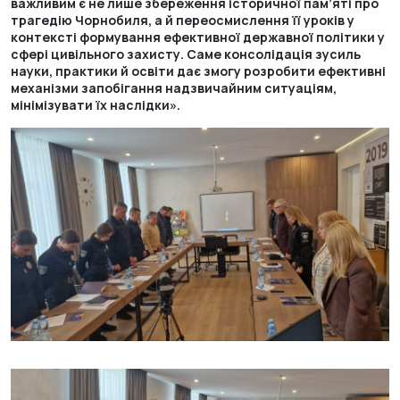
важливим є не лише збереження історичної пам’яті про
трагедію Чорнобиля, а й переосмислення її уроків у
контексті формування ефективної державної політики у
сфері цивільного захисту. Саме консолідація зусиль
науки, практики й освіти дає змогу розробити ефективні
механізми запобігання надзвичайним ситуаціям,
мінімізувати їх наслідки».