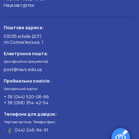
Наукові гуртки
Поштова адреса:
03035 м.Київ-ДСП,
пл.Солом'янська, 1
Електронна пошта:
(для офіційних документів)
post@navs.edu.ua
Приймальна комісія:
Центральний корпус
+ 38 (044) 520-06-66
+ 38 (068) 354-42-54
Телефони для довідок:
Чергова частина. Телефон/факс
+ 38 (044) 246-94-91