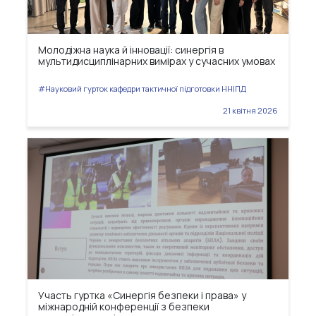
Молодіжна наука й інновації: синергія в
мультидисциплінарних вимірах у сучасних умовах
#Науковий гурток кафедри тактичної підготовки ННІПД
21 квітня 2026
Участь гуртка «Синергія безпеки і права» у
міжнародній конференції з безпеки