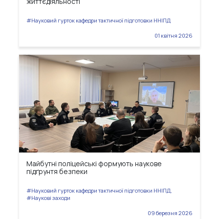
життєдіяльності
#Науковий гурток кафедри тактичної підготовки ННІПД
01 квітня 2026
Майбутні поліцейські формують наукове
підґрунтя безпеки
#Науковий гурток кафедри тактичної підготовки ННІПД,
#Наукові заходи
09 березня 2026