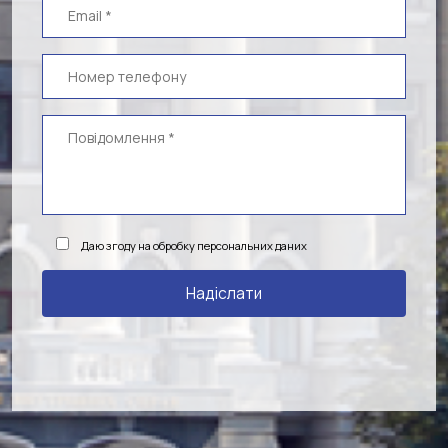
Даю згоду на обробку персональних даних