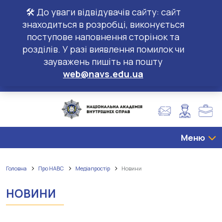
🛠️ До уваги відвідувачів сайту: сайт
знаходиться в розробці, виконується
поступове наповнення сторінок та
розділів. У разі виявлення помилок чи
зауважень пишіть на пошту
web@navs.edu.ua
Меню
Головна
Про НАВС
Медіапростір
Новини
НОВИНИ