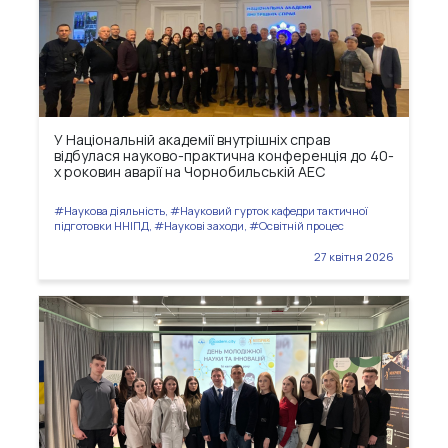
У Національній академії внутрішніх справ
відбулася науково-практична конференція до 40-
х роковин аварії на Чорнобильській АЕС
#Наукова діяльність, #Науковий гурток кафедри тактичної
підготовки ННІПД, #Наукові заходи, #Освітній процес
27 квітня 2026