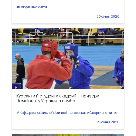
#Спортивне життя
30 січня 2026
Курсанти й студенти академії — призери
Чемпіонату України із самбо
#Кафедра спеціальної фізичної підготовки, #Спортивне життя
27 січня 2026