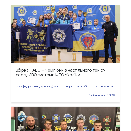
Збірна НАВС — чемпіони з настільного тенісу
серед ЗВО системи МВС України
#Кафедра спеціальної фізичної підготовки, #Спортивне життя
19 березня 2026