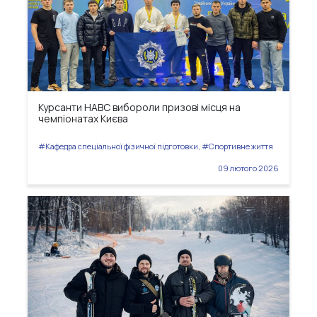
Курсанти НАВС вибороли призові місця на
чемпіонатах Києва
#Кафедра спеціальної фізичної підготовки, #Спортивне життя
09 лютого 2026