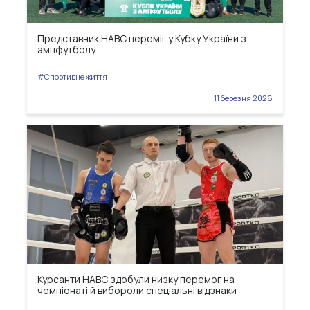
Представник НАВС переміг у Кубку України з
ампфутболу
#Спортивне життя
11 березня 2026
Курсанти НАВС здобули низку перемог на
чемпіонаті й вибороли спеціальні відзнаки