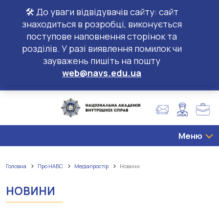
🛠️ До уваги відвідувачів сайту: сайт
знаходиться в розробці, виконується
поступове наповнення сторінок та
розділів. У разі виявлення помилок чи
зауважень пишіть на пошту
web@navs.edu.ua
Меню
Головна
Про НАВС
Медіапростір
Новини
НОВИНИ