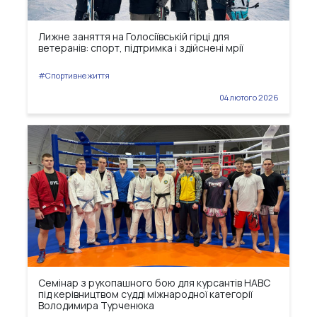
Лижне заняття на Голосіївській гірці для
ветеранів: спорт, підтримка і здійснені мрії
#Спортивне життя
04 лютого 2026
Семінар з рукопашного бою для курсантів НАВС
під керівництвом судді міжнародної категорії
Володимира Турченюка