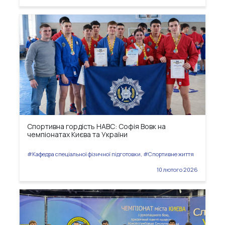
Спортивна гордість НАВС: Софія Вовк на
чемпіонатах Києва та України
#Кафедра спеціальної фізичної підготовки, #Спортивне життя
10 лютого 2026