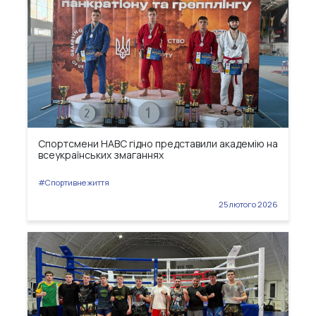
Спортсмени НАВС гідно представили академію на
всеукраїнських змаганнях
#Спортивне життя
25 лютого 2026