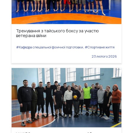
Тренування з тайського боксу за участю
ветерана війни
#Кафедра спеціальної фізичної підготовки, #Спортивне життя
23 лютого 2026