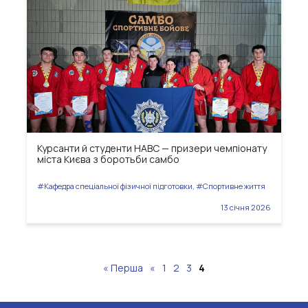
Курсанти й студенти НАВС — призери чемпіонату
міста Києва з боротьби самбо
#Кафедра спеціальної фізичної підготовки, #Спортивне життя
13 січня 2026
« Перша
«
1
2
3
4