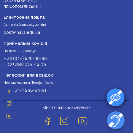
03035 м.Київ-ДСП,
пл.Солом'янська, 1
Електронна пошта:
(для офіційних документів)
post@navs.edu.ua
Приймальна комісія:
Центральний корпус
+ 38 (044) 520-06-66
+ 38 (068) 354-42-54
Телефони для довідок:
Чергова частина. Телефон/факс
+ 38 (044) 246-94-91
Ми в соціальних мережах