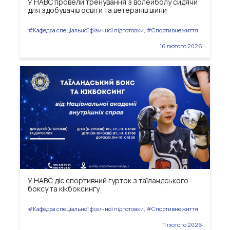
У НАВС провели тренування з волейболу сидячи
для здобувачів освіти та ветеранів війни
#Кафедра спеціальної фізичної підготовки, #Спортивне життя
16 лютого 2026
У НАВС діє спортивний гурток з таїландського
боксу та кікбоксингу
#Кафедра спеціальної фізичної підготовки, #Спортивне життя
11 лютого 2026