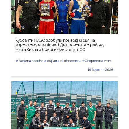
Курсанти НАВС здобули призові місця на
відкритому чемпіонаті Дніпровського району
міста Києва з бойових мистецтв ІСО
#Кафедра спеціальної фізичної підготовки, #Спортивне життя
16 березня 2026