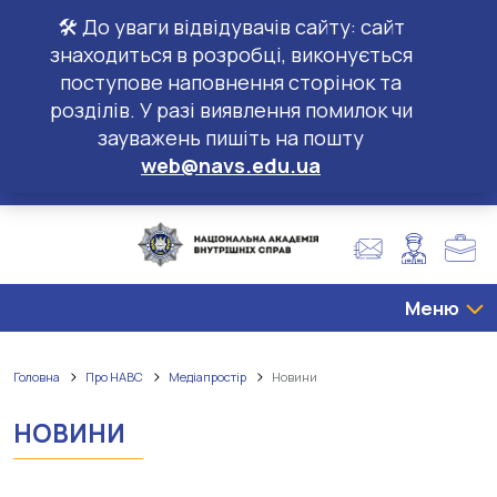
🛠️ До уваги відвідувачів сайту: сайт
знаходиться в розробці, виконується
поступове наповнення сторінок та
розділів. У разі виявлення помилок чи
зауважень пишіть на пошту
web@navs.edu.ua
Меню
Головна
Про НАВС
Медіапростір
Новини
НОВИНИ