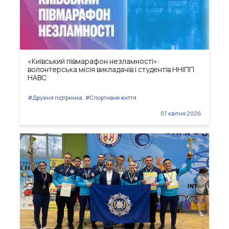
«Київський півмарафон незламності»:
волонтерська місія викладачів і студентів ННІПП
НАВС
#Дружня підтримка, #Спортивне життя
07 квітня 2026