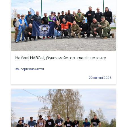
На базі НАВС відбувся майстер-клас із петанку
#Спортивне життя
20 квітня 2026