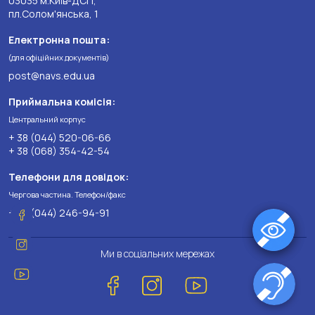
03035 м.Київ-ДСП,
пл.Солом'янська, 1
Електронна пошта:
(для офіційних документів)
post@navs.edu.ua
Приймальна комісія:
Центральний корпус
+ 38 (044) 520-06-66
+ 38 (068) 354-42-54
Телефони для довідок:
Чергова частина. Телефон/факс
+ 38 (044) 246-94-91
Ми в соціальних мережах