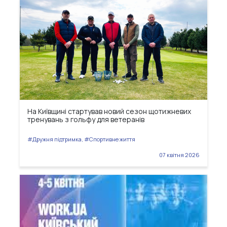
На Київщині стартував новий сезон щотижневих
тренувань з гольфу для ветеранів
#Дружня підтримка, #Спортивне життя
07 квітня 2026