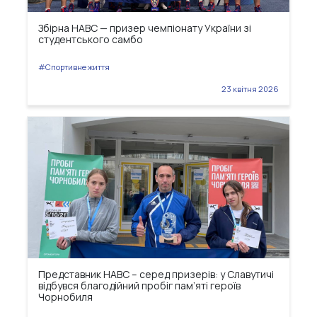
Збірна НАВС — призер чемпіонату України зі
студентського самбо
#Спортивне життя
23 квітня 2026
Представник НАВС – серед призерів: у Славутичі
відбувся благодійний пробіг пам’яті героїв
Чорнобиля