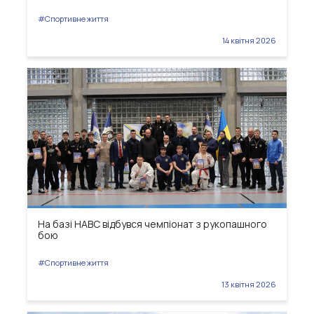
#Спортивне життя
14 квітня 2026
На базі НАВС відбувся чемпіонат з рукопашного
бою
#Спортивне життя
13 квітня 2026