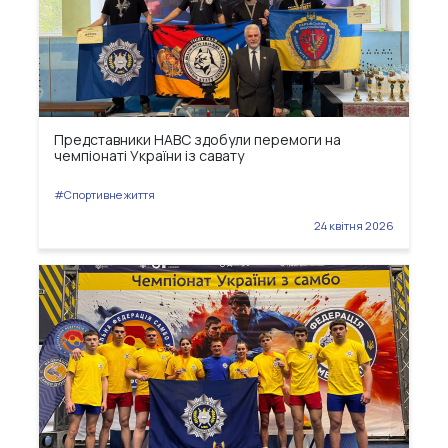
Представники НАВС здобули перемоги на
чемпіонаті України із савату
#Спортивне життя
24 квітня 2026