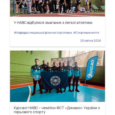
У НАВС відбулися змагання з легкої атлетики
#Кафедра спеціальної фізичної підготовки, #Спортивне життя
20 квітня 2026
Курсант НАВС – чемпіон ФСТ «Динамо» України з
гирьового спорту