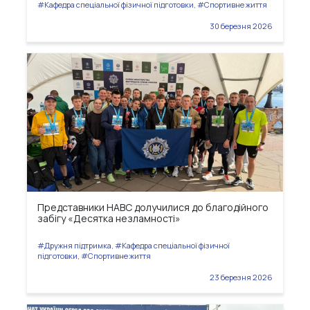
#Кафедра спеціальної фізичної підготовки, #Спортивне життя
30 березня 2026
Представники НАВС долучилися до благодійного
забігу «Десятка незламності»
#Дружня підтримка, #Кафедра спеціальної фізичної
підготовки, #Спортивне життя
23 березня 2026