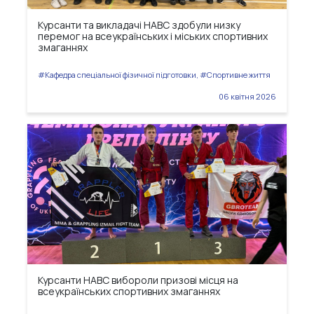
Курсанти та викладачі НАВС здобули низку
перемог на всеукраїнських і міських спортивних
змаганнях
#Кафедра спеціальної фізичної підготовки, #Спортивне життя
06 квітня 2026
Курсанти НАВС вибороли призові місця на
всеукраїнських спортивних змаганнях