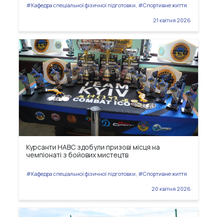
#Кафедра спеціальної фізичної підготовки, #Спортивне життя
21 квітня 2026
Курсанти НАВС здобули призові місця на
чемпіонаті з бойових мистецтв
#Кафедра спеціальної фізичної підготовки, #Спортивне життя
20 квітня 2026