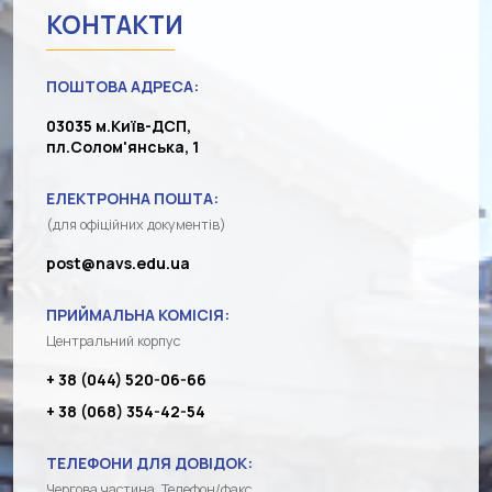
КОНТАКТИ
ПОШТОВА АДРЕСА:
03035 м.Київ-ДСП,
пл.Солом'янська, 1
ЕЛЕКТРОННА ПОШТА:
(для офіційних документів)
post@navs.edu.ua
ПРИЙМАЛЬНА КОМІСІЯ:
Центральний корпус
+ 38 (044) 520-06-66
+ 38 (068) 354-42-54
ТЕЛЕФОНИ ДЛЯ ДОВІДОК:
Чергова частина. Телефон/факс