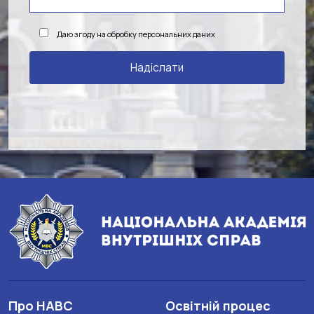
Даю згоду на обробку персональних даних
Про НАВС
Освітній процес