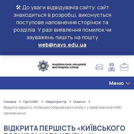
🛠️ До уваги відвідувачів сайту: сайт
знаходиться в розробці, виконується
поступове наповнення сторінок та
розділів. У разі виявлення помилок чи
зауважень пишіть на пошту
web@navs.edu.ua
Меню
Головна
Про НАВС
Медіапростір
Новини
Відкрита першість «Київського борцівського клубу»: у представників НАВС
призові місця
ВІДКРИТА ПЕРШІСТЬ «КИЇВСЬКОГО