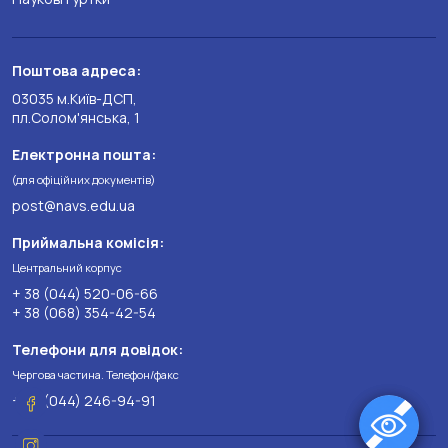
Поштова адреса:
03035 м.Київ-ДСП,
пл.Солом'янська, 1
Електронна пошта:
(для офіційних документів)
post@navs.edu.ua
Приймальна комісія:
Центральний корпус
+ 38 (044) 520-06-66
+ 38 (068) 354-42-54
Телефони для довідок:
Чергова частина. Телефон/факс
+ 38 (044) 246-94-91