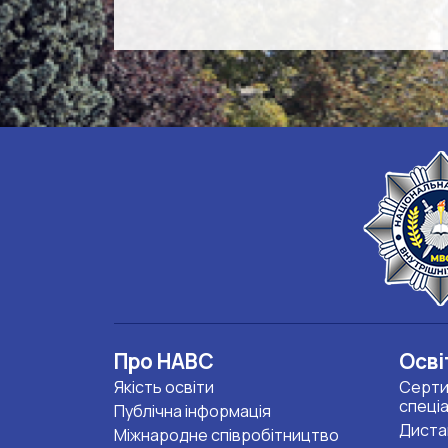
Про НАВС
Осві
Якість освіти
Серти
спеці
Публічна інформація
Диста
Міжнародне співробітництво