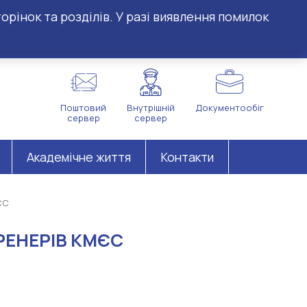
орінок та розділів. У разі виявлення помилок
Поштовий
Внутрішній
Документообіг
сервер
сервер
Академічне життя
Контакти
ЄС
РЕНЕРІВ КМЄС