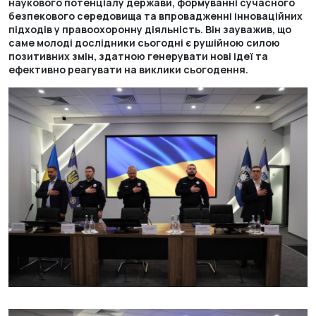
наукового потенціалу держави, формуванні сучасного
безпекового середовища та впровадженні інноваційних
підходів у правоохоронну діяльність. Він зауважив, що
саме молоді дослідники сьогодні є рушійною силою
позитивних змін, здатною генерувати нові ідеї та
ефективно реагувати на виклики сьогодення.