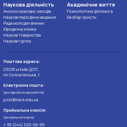
Наукова діяльність
Академічне життя
Анонси наукових заходів
Психологічна допомога
Наукові періодичні видання
Безбар’єрність
Рада молодих вчених
Юридична клініка
Наукові товариства
Наукові гуртки
Поштова адреса:
03035 м.Київ-ДСП,
пл.Солом'янська, 1
Електронна пошта:
(для офіційних документів)
post@navs.edu.ua
Приймальна комісія:
Центральний корпус
+ 38 (044) 520-06-66