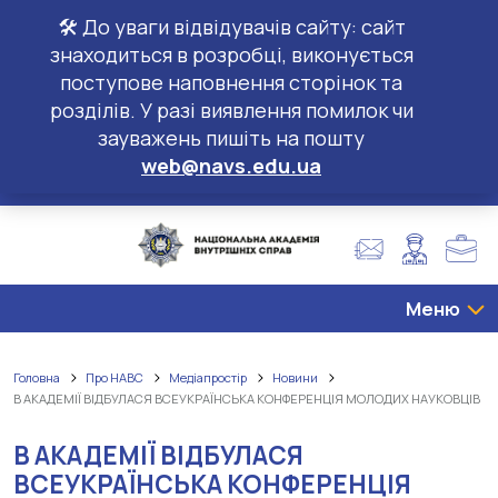
🛠️ До уваги відвідувачів сайту: сайт
знаходиться в розробці, виконується
поступове наповнення сторінок та
розділів. У разі виявлення помилок чи
зауважень пишіть на пошту
web@navs.edu.ua
Меню
Головна
Про НАВС
Медіапростір
Новини
В АКАДЕМІЇ ВІДБУЛАСЯ ВСЕУКРАЇНСЬКА КОНФЕРЕНЦІЯ МОЛОДИХ НАУКОВЦІВ
В АКАДЕМІЇ ВІДБУЛАСЯ
ВСЕУКРАЇНСЬКА КОНФЕРЕНЦІЯ