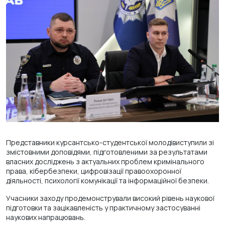
Представники курсантсько-студентської молодівиступили зі
змістовними доповідями, підготовленими за результатами
власних досліджень з актуальних проблем кримінального
права, кібербезпеки, цифровізації правоохоронної
діяльності, психології комунікації та інформаційної безпеки.
Учасники заходу продемонстрували високий рівень наукової
підготовки та зацікавленість у практичному застосуванні
наукових напрацювань.