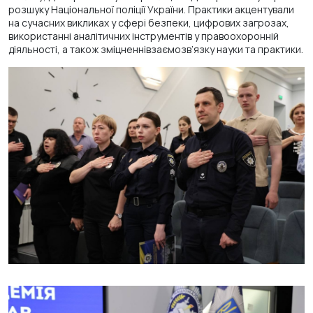
розшуку Національної поліції України. Практики акцентували
на сучасних викликах у сфері безпеки, цифрових загрозах,
використанні аналітичних інструментів у правоохоронній
діяльності, а також зміцненнівзаємозв’язку науки та практики.