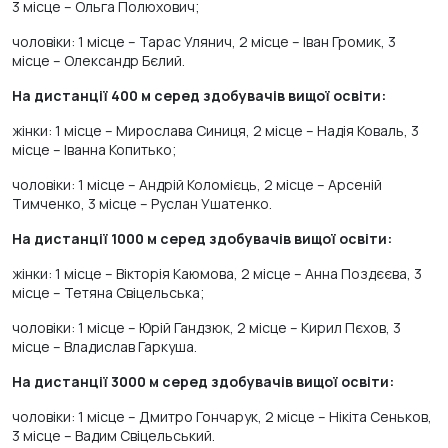
3 місце – Ольга Полюхович;
чоловіки: 1 місце – Тарас Улянич, 2 місце – Іван Громик, 3
місце – Олександр Бєлий.
На дистанції 400 м серед здобувачів вищої освіти:
жінки: 1 місце – Мирослава Синиця, 2 місце – Надія Коваль, 3
місце – Іванна Копитько;
чоловіки: 1 місце – Андрій Коломієць, 2 місце – Арсеній
Тимченко, 3 місце – Руслан Ушатенко.
На дистанції 1000 м серед здобувачів вищої освіти:
жінки: 1 місце – Вікторія Каюмова, 2 місце – Анна Поздєєва, 3
місце – Тетяна Свіцельська;
чоловіки: 1 місце – Юрій Гандзюк, 2 місце – Кирил Пєхов, 3
місце – Владислав Гаркуша.
На дистанції 3000 м серед здобувачів вищої освіти:
чоловіки: 1 місце – Дмитро Гончарук, 2 місце – Нікіта Сеньков,
3 місце – Вадим Свіцельський.