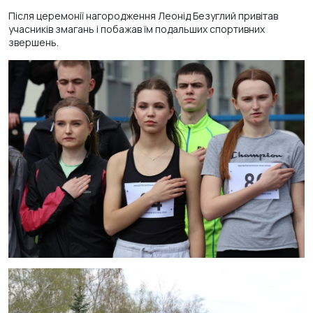
Після церемонії нагородження Леонід Безуглий привітав
учасників змагань і побажав їм подальших спортивних
звершень.