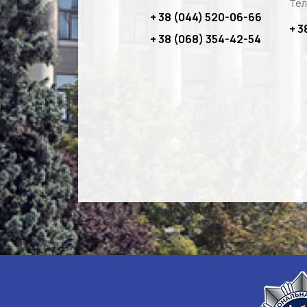
Тел
+ 38 (044) 520-06-66
+ 3
+ 38 (068) 354-42-54