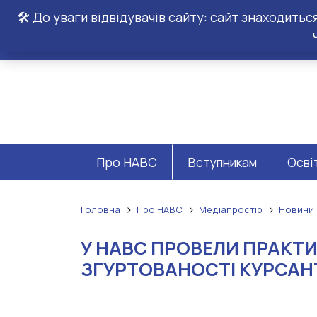
🛠️ До уваги відвідувачів сайту: сайт знаходить
Про НАВС
Вступникам
Осві
Головна
Про НАВС
Медіапростір
Новини
У НАВС ПРОВЕЛИ ПРАКТИ
ЗГУРТОВАНОСТІ КУРСАН