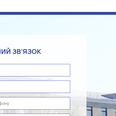
ИЙ ЗВ'ЯЗОК