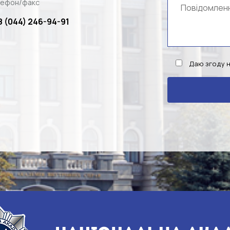
ефон/факс
8 (044) 246-94-91
Даю згоду 