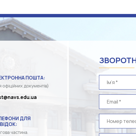
ЗВОРОТН
ЕКТРОННА ПОШТА:
я офіційних документів)
st@navs.edu.ua
ЛЕФОНИ ДЛЯ
ВІДОК:
гова частина.