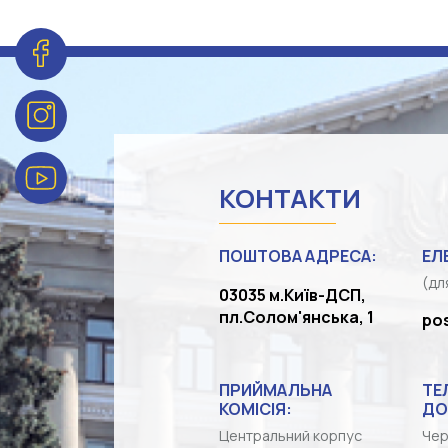
КОНТАКТИ
ПОШТОВА АДРЕСА:
ЕЛ
(дл
03035 м.Київ-ДСП,
пл.Солом'янська, 1
po
ПРИЙМАЛЬНА
ТЕ
КОМІСІЯ:
ДО
Центральний корпус
Чер