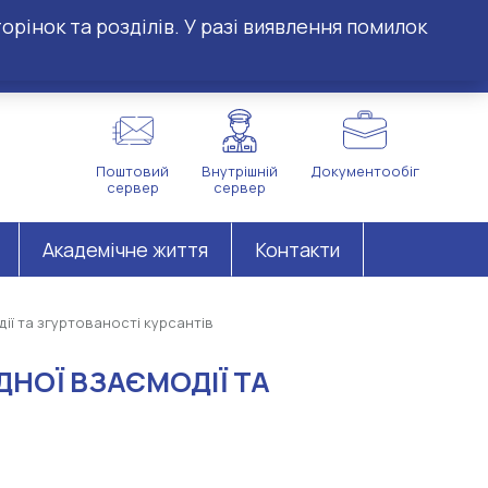
орінок та розділів. У разі виявлення помилок
Поштовий
Внутрішній
Документообіг
сервер
сервер
Академічне життя
Контакти
ії та згуртованості курсантів
НОЇ ВЗАЄМОДІЇ ТА