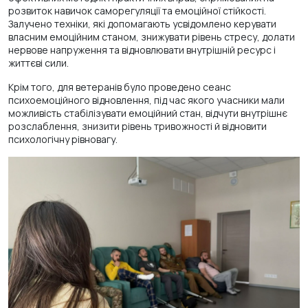
розвиток навичок саморегуляції та емоційної стійкості.
Залучено техніки, які допомагають усвідомлено керувати
власним емоційним станом, знижувати рівень стресу, долати
нервове напруження та відновлювати внутрішній ресурс і
життєві сили.
Крім того, для ветеранів було проведено сеанс
психоемоційного відновлення, під час якого учасники мали
можливість стабілізувати емоційний стан, відчути внутрішнє
розслаблення, знизити рівень тривожності й відновити
психологічну рівновагу.