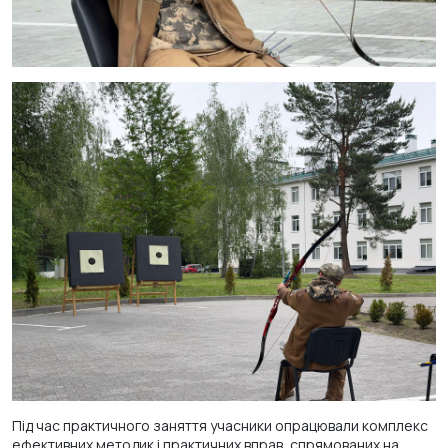
Під час практичного заняття учасники опрацювали комплекс
ефективних методик і практичних вправ, спрямованих на