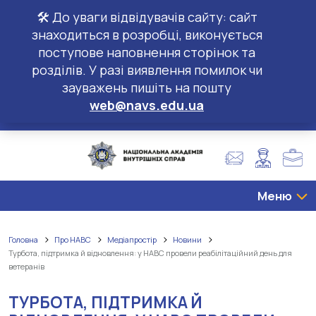
🛠️ До уваги відвідувачів сайту: сайт
знаходиться в розробці, виконується
поступове наповнення сторінок та
розділів. У разі виявлення помилок чи
зауважень пишіть на пошту
web@navs.edu.ua
Меню
Головна
Про НАВС
Медіапростір
Новини
Турбота, підтримка й відновлення: у НАВС провели реабілітаційний день для
ветеранів
ТУРБОТА, ПІДТРИМКА Й