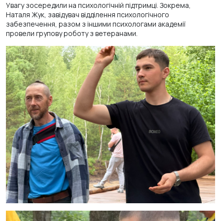
Увагу зосередили на психологічній підтримці. Зокрема,
Наталя Жук, завідувач відділення психологічного
забезпечення, разом з іншими психологами академії
провели групову роботу з ветеранами.