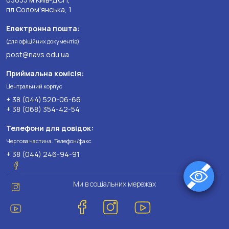
пл.Солом'янська, 1
Електронна пошта:
(для офіційних документів)
post@navs.edu.ua
Приймальна комісія:
Центральний корпус
+ 38 (044) 520-06-66
+ 38 (068) 354-42-54
Телефони для довідок:
Чергова частина. Телефон/факс
+ 38 (044) 246-94-91
Ми в соціальних мережах