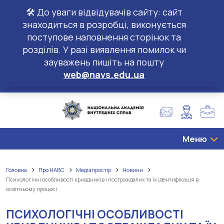
🛠️ До уваги відвідувачів сайту: сайт
знаходиться в розробці, виконується
поступове наповнення сторінок та
розділів. У разі виявлення помилок чи
зауважень пишіть на пошту
web@navs.edu.ua
Меню
Головна
Про НАВС
Медіапростір
Новини
Психологічні особливості кривдників і постраждалих та їх ідентифікація в
освітньому процесі
ПСИХОЛОГІЧНІ ОСОБЛИВОСТІ