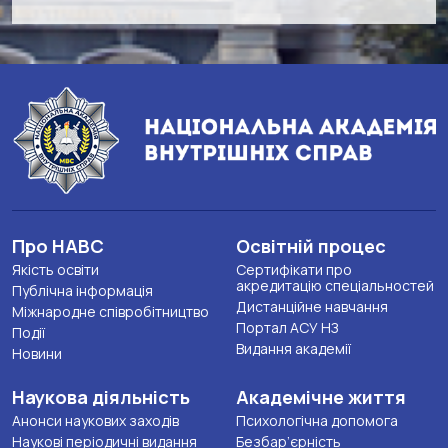
Про НАВС
Освітній процес
Якість освіти
Сертифікати про
акредитацію спеціальностей
Публічна інформація
Дистанційне навчання
Міжнародне співробітництво
Портал АСУ НЗ
Події
Видання академії
Новини
Наукова діяльність
Академічне життя
Анонси наукових заходів
Психологічна допомога
Наукові періодичні видання
Безбар’єрність