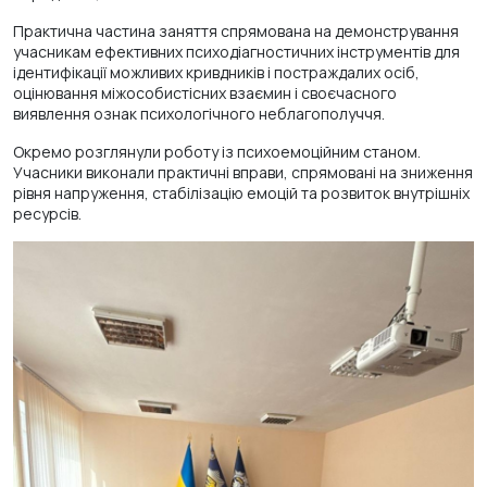
Практична частина заняття спрямована на демонстрування
учасникам ефективних психодіагностичних інструментів для
ідентифікації можливих кривдників і постраждалих осіб,
оцінювання міжособистісних взаємин і своєчасного
виявлення ознак психологічного неблагополуччя.
Окремо розглянули роботу із психоемоційним станом.
Учасники виконали практичні вправи, спрямовані на зниження
рівня напруження, стабілізацію емоцій та розвиток внутрішніх
ресурсів.