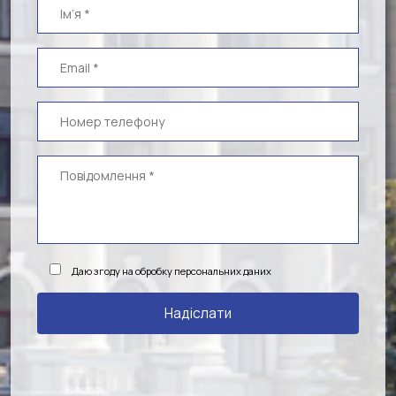
Даю згоду на обробку персональних даних