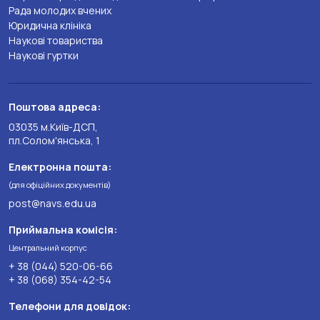
Рада молодих вчених
Юридична клініка
Наукові товариства
Наукові гуртки
Поштова адреса:
03035 м.Київ-ДСП,
пл.Солом'янська, 1
Електронна пошта:
(для офіційних документів)
post@navs.edu.ua
Приймальна комісія:
Центральний корпус
+ 38 (044) 520-06-66
+ 38 (068) 354-42-54
Телефони для довідок: