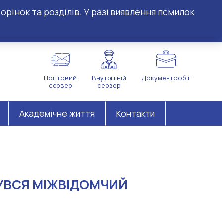
орінок та розділів. У разі виявлення помилок
Поштовий
Внутрішній
Документообіг
сервер
сервер
Академічне життя
Контакти
БУВСЯ МІЖВІДОМЧИЙ