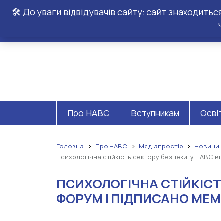
🛠️ До уваги відвідувачів сайту: сайт знаходить
Про НАВС
Вступникам
Осві
Головна
Про НАВС
Медіапростір
Новини
Психологічна стійкість сектору безпеки: у НАВС 
ПСИХОЛОГІЧНА СТІЙКІСТ
ФОРУМ І ПІДПИСАНО МЕ