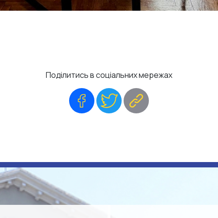
Поділитись в соціальних мережах
Facebook
Twitter
Copy
Link