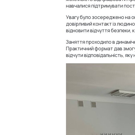
навчалися підтримувати постр
Увагу було зосереджено на о
довірливий контакт із людино
відновити відчуття безпеки, 
Заняття проходило в динамічн
Практичний формат дав змогу
відчути відповідальність, яку 