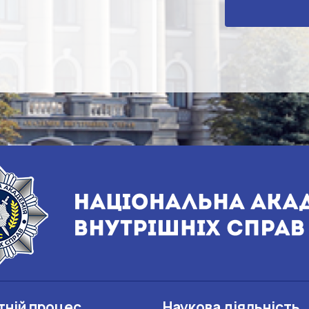
тній процес
Наукова діяльність