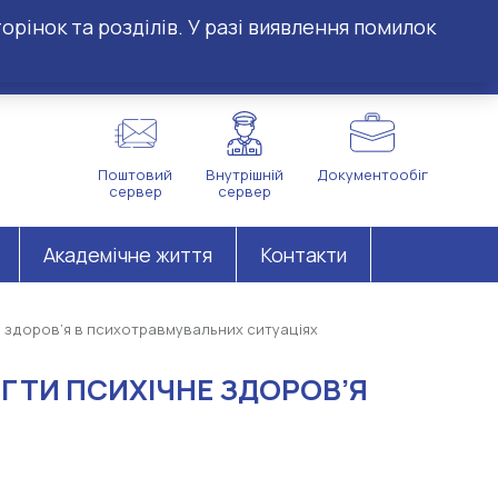
орінок та розділів. У разі виявлення помилок
Поштовий
Внутрішній
Документообіг
сервер
сервер
Академічне життя
Контакти
е здоров’я в психотравмувальних ситуаціях
ЕГТИ ПСИХІЧНЕ ЗДОРОВ’Я