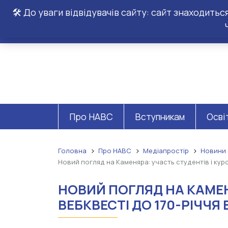
🛠️ До уваги відвідувачів сайту: сайт знаходить
Про НАВС
Вступникам
Осві
Головна
Про НАВС
Медіапростір
Новини
Новий погляд на Каменяра: участь студентів і кур
НОВИЙ ПОГЛЯД НА КАМЕН
ВЕБКВЕСТІ ДО 170-РІЧЧЯ