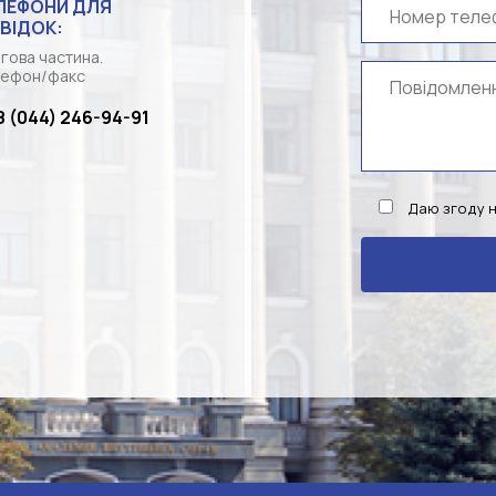
ЛЕФОНИ ДЛЯ
ВІДОК:
гова частина.
ефон/факс
8 (044) 246-94-91
Даю згоду 