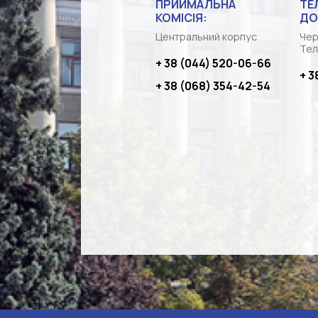
ПРИЙМАЛЬНА
ТЕ
КОМІСІЯ:
ДО
Центральний корпус
Чер
Тел
+ 38 (044) 520-06-66
+ 3
+ 38 (068) 354-42-54