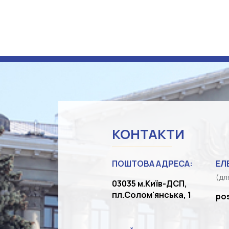
КОНТАКТИ
ПОШТОВА АДРЕСА:
ЕЛ
(дл
03035 м.Київ-ДСП,
пл.Солом'янська, 1
po