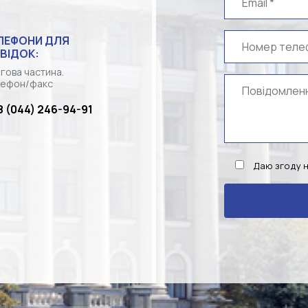
ЛЕФОНИ ДЛЯ
ВІДОК:
гова частина.
ефон/факс
8 (044) 246-94-91
Даю згоду 