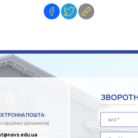
Facebook
Twitter
Copy
Link
ЗВОРОТН
ЕКТРОННА ПОШТА:
я офіційних документів)
st@navs.edu.ua