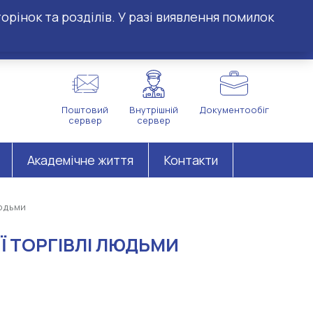
орінок та розділів. У разі виявлення помилок
Поштовий
Внутрішній
Документообіг
сервер
сервер
Академічне життя
Контакти
людьми
Ї ТОРГІВЛІ ЛЮДЬМИ