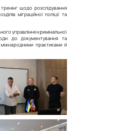
в тренінг щодо розслідування
ділів міграційної поліції та
ного управління кримінальної
дходи до документування та
з міжнародними практиками й