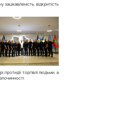
у зацікавленість, відкритість
і протидії торгівлі людьми, а
злочинності.