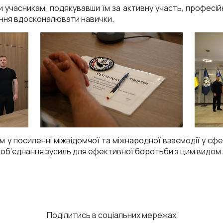
учасникам, подякувавши їм за активну участь, професійн
ення вдосконалювати навички.
 у посиленні міжвідомчої та міжнародної взаємодії у сфер
 об’єднання зусиль для ефективної боротьби з цим видом 
Поділитись в соціальних мережах