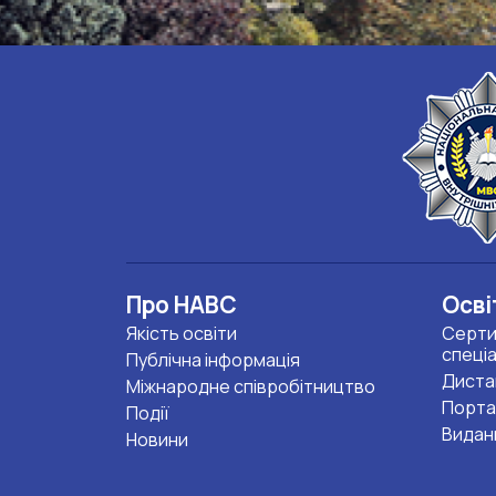
Про НАВС
Осві
Якість освіти
Серти
спеці
Публічна інформація
Диста
Міжнародне співробітництво
Порта
Події
Видан
Новини