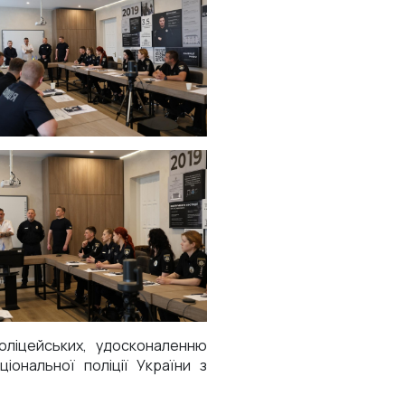
оліцейських, удосконаленню
іональної поліції України з