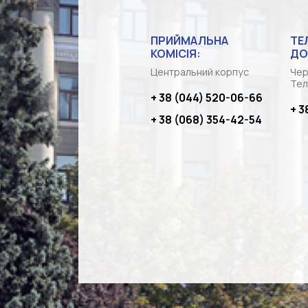
ПРИЙМАЛЬНА
ТЕ
КОМІСІЯ:
ДО
Центральний корпус
Чер
Тел
+ 38 (044) 520-06-66
+ 3
+ 38 (068) 354-42-54