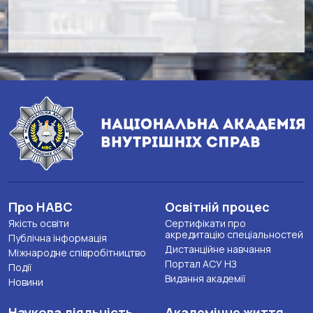
Про НАВС
Освітній процес
Якість освіти
Сертифікати про
акредитацію спеціальностей
Публічна інформація
Дистанційне навчання
Міжнародне співробітництво
Портал АСУ НЗ
Події
Видання академії
Новини
Наукова діяльність
Академічне життя