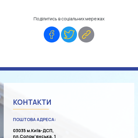
Поділитись в соціальних мережах
Facebook
Twitter
Copy
Link
КОНТАКТИ
ПОШТОВА АДРЕСА:
03035 м.Київ-ДСП,
пл.Солом'янська, 1