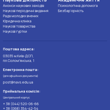
Анонси наукових заходів
Психологічна допомога
Наукові періодичні видання
Безбар’єрність
Рада молодих вчених
Юридична клініка
Наукові товариства
Наукові гуртки
Поштова адреса:
03035 м.Київ-ДСП,
пл.Солом'янська, 1
Електронна пошта:
(для офіційних документів)
post@navs.edu.ua
Приймальна комісія:
Центральний корпус
+ 38 (044) 520-06-66
+ 38 (068) 354-42-54