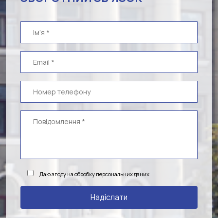
Даю згоду на обробку персональних даних