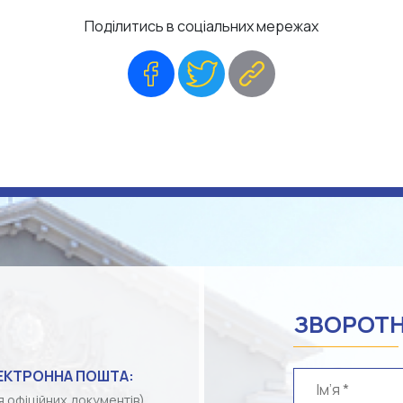
Поділитись в соціальних мережах
Facebook
Twitter
Copy
Link
ЗВОРОТН
ЕКТРОННА ПОШТА:
я офіційних документів)