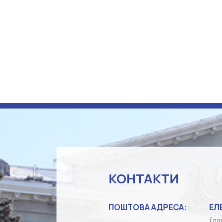
КОНТАКТИ
ПОШТОВА АДРЕСА:
ЕЛ
(дл