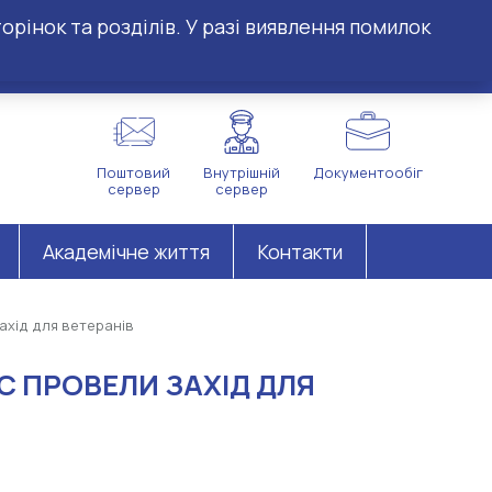
орінок та розділів. У разі виявлення помилок
Поштовий
Внутрішній
Документообіг
сервер
сервер
Академічне життя
Контакти
ахід для ветеранів
С ПРОВЕЛИ ЗАХІД ДЛЯ