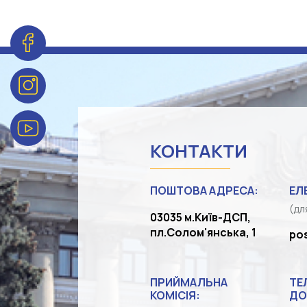
КОНТАКТИ
ПОШТОВА АДРЕСА:
ЕЛ
(дл
03035 м.Київ-ДСП,
пл.Солом'янська, 1
po
ПРИЙМАЛЬНА
ТЕ
КОМІСІЯ:
ДО