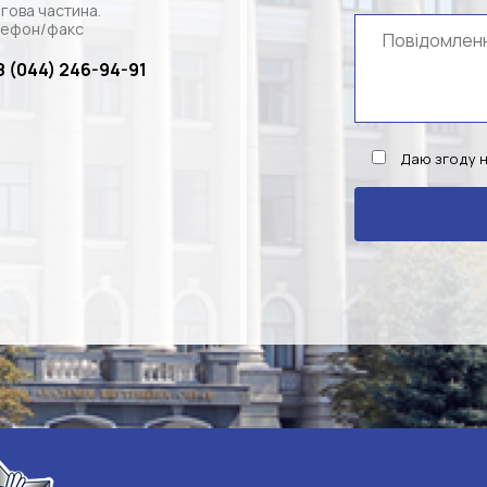
гова частина.
ефон/факс
8 (044) 246-94-91
Даю згоду 