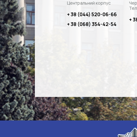
Центральний корпус
Чер
Тел
+ 38 (044) 520-06-66
+ 3
+ 38 (068) 354-42-54