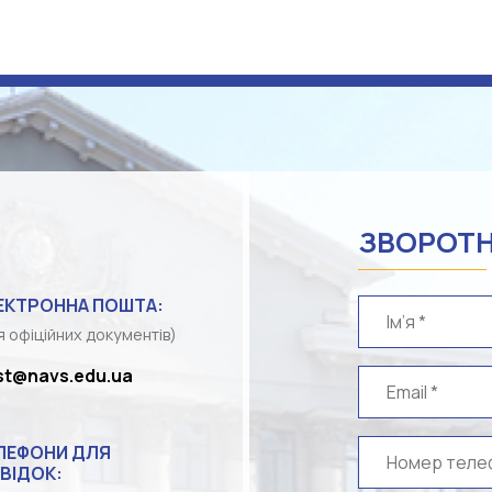
ЗВОРОТН
ЕКТРОННА ПОШТА:
я офіційних документів)
st@navs.edu.ua
ЛЕФОНИ ДЛЯ
ВІДОК: