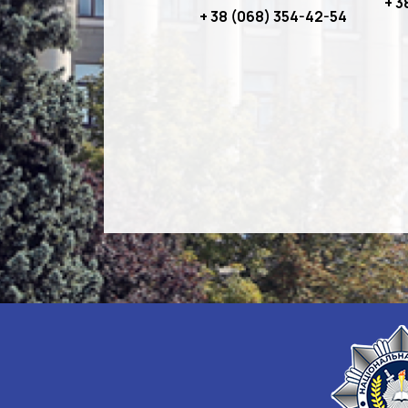
+ 3
+ 38 (068) 354-42-54