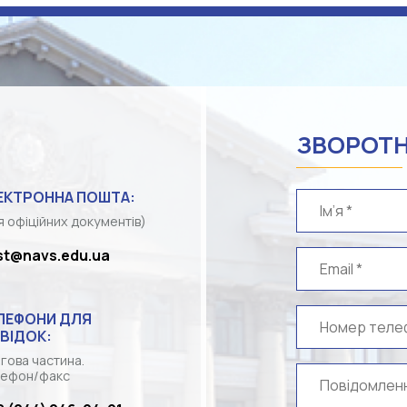
ЗВОРОТН
ЕКТРОННА ПОШТА:
я офіційних документів)
st@navs.edu.ua
ЛЕФОНИ ДЛЯ
ВІДОК:
гова частина.
ефон/факс