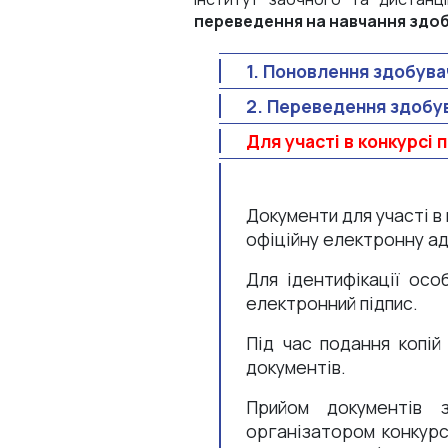
переведення на навчання здоб
1. Поновлення здобувач
2. Переведення здобув
Для участі в конкурсі
Документи для участі в
офіційну електронну а
Для ідентифікації осо
електронний підпис.
Під час подання копій
документів.
Прийом документів з
організатором конкурсн