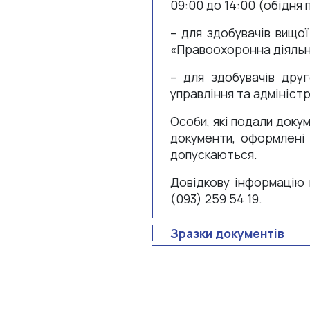
09:00 до 14:00 (обідня п
– для здобувачів вищо
«Правоохоронна діяль
– для здобувачів друг
управління та адмініст
Особи, які подали доку
документи, оформлені 
допускаються.
Довідкову інформацію
(093) 259 54 19.
Зразки документів