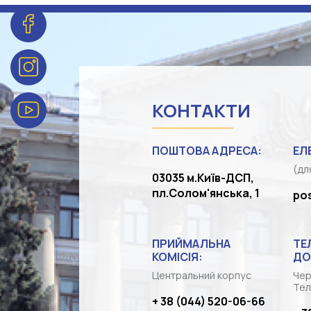
КОНТАКТИ
ПОШТОВА АДРЕСА:
ЕЛ
(дл
03035 м.Київ-ДСП,
пл.Солом'янська, 1
po
ПРИЙМАЛЬНА
ТЕ
КОМІСІЯ:
ДО
Центральний корпус
Чер
Тел
+ 38 (044) 520-06-66