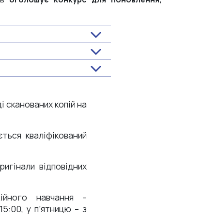
і сканованих копій на
ється кваліфікований
ригінали відповідних
ійного навчання –
5:00, у п’ятницю – з