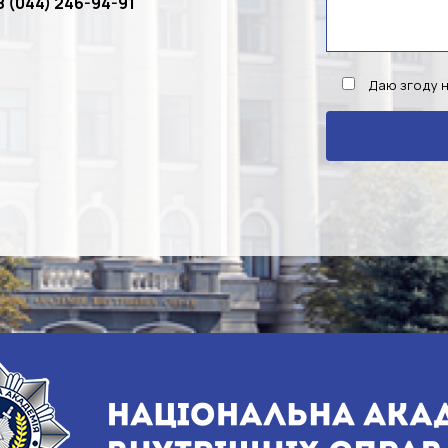
8 (044) 246-94-91
Даю згоду 