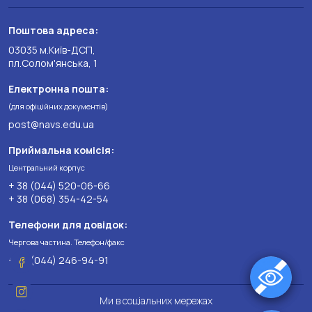
Поштова адреса:
03035 м.Київ-ДСП,
пл.Солом'янська, 1
Електронна пошта:
(для офіційних документів)
post@navs.edu.ua
Приймальна комісія:
Центральний корпус
+ 38 (044) 520-06-66
+ 38 (068) 354-42-54
Телефони для довідок:
Чергова частина. Телефон/факс
+ 38 (044) 246-94-91
Ми в соціальних мережах