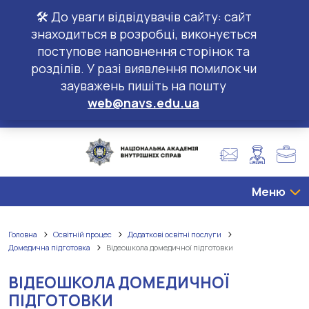
🛠️ До уваги відвідувачів сайту: сайт
знаходиться в розробці, виконується
поступове наповнення сторінок та
розділів. У разі виявлення помилок чи
зауважень пишіть на пошту
web@navs.edu.ua
Меню
Головна
Освітній процес
Додаткові освітні послуги
Домедична підготовка
Відеошкола домедичної підготовки
ВІДЕОШКОЛА ДОМЕДИЧНОЇ
ПІДГОТОВКИ