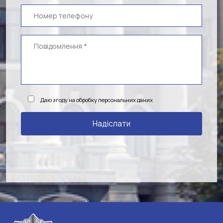
Даю згоду на обробку персональних даних