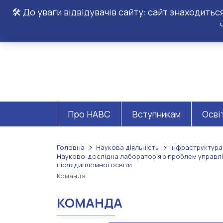
🛠️ До уваги відвідувачів сайту: сайт знаходить
Про НАВС
Вступникам
Осві
Головна
Наукова діяльність
Інфраструктура
Науково-дослідна лабораторія з проблем управлі
післядипломної освіти
Команда
КОМАНДА