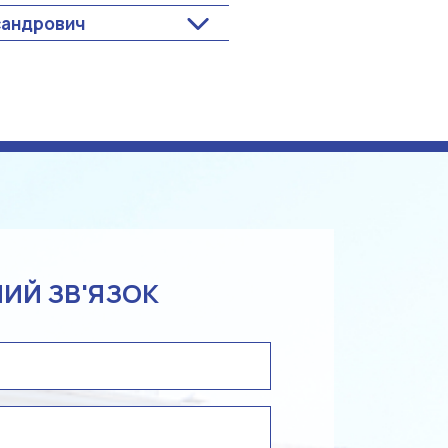
сандрович
ИЙ ЗВ'ЯЗОК