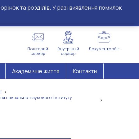
орінок та розділів. У разі виявлення помилок
Поштовий
Внутрішній
Документообіг
сервер
сервер
Академічне життя
Контакти
ї
ння навчально-наукового інституту