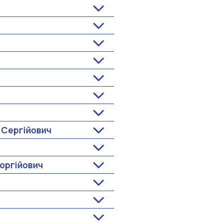
 Сергійович
оргійович