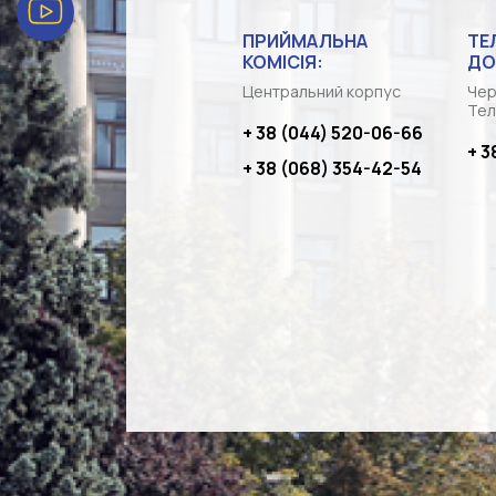
ПРИЙМАЛЬНА
ТЕ
КОМІСІЯ:
ДО
Центральний корпус
Чер
Тел
+ 38 (044) 520-06-66
+ 3
+ 38 (068) 354-42-54