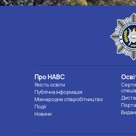
Про НАВС
Осві
Якість освіти
Серти
спеці
Публічна інформація
Диста
Міжнародне співробітництво
Порта
Події
Видан
Новини