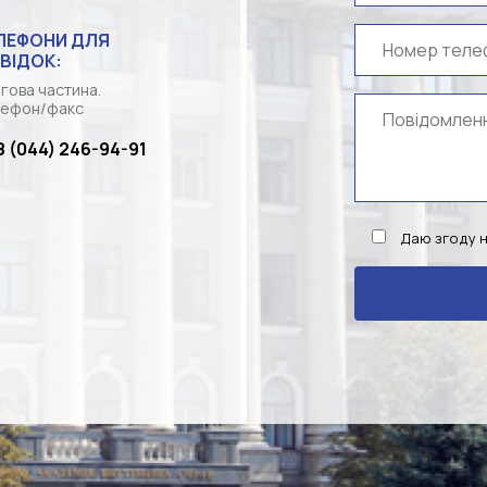
ЛЕФОНИ ДЛЯ
ВІДОК:
гова частина.
ефон/факс
8 (044) 246-94-91
Даю згоду 