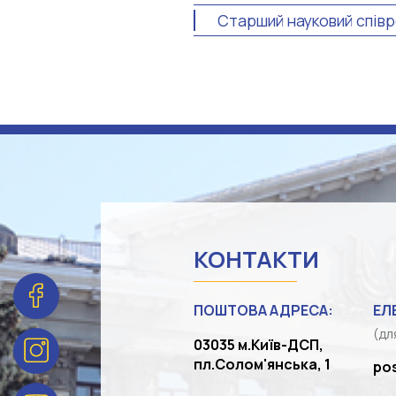
Старший науковий співр
КОНТАКТИ
ПОШТОВА АДРЕСА:
ЕЛ
(дл
03035 м.Київ-ДСП,
пл.Солом'янська, 1
po