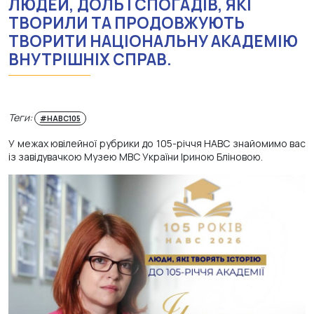
ЛЮДЕЙ, ДОЛЬ І СПОГАДІВ, ЯКІ
ТВОРИЛИ ТА ПРОДОВЖУЮТЬ
ТВОРИТИ НАЦІОНАЛЬНУ АКАДЕМІЮ
ВНУТРІШНІХ СПРАВ.
Теги:
#НАВС105
У межах ювілейної рубрики до 105-річчя НАВС знайомимо вас
із завідувачкою Музею МВС України Іриною Бліновою.