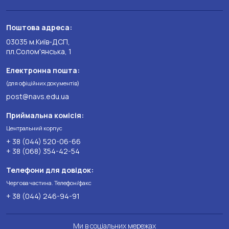
Поштова адреса:
03035 м.Київ-ДСП,
пл.Солом'янська, 1
Електронна пошта:
(для офіційних документів)
post@navs.edu.ua
Приймальна комісія:
Центральний корпус
+ 38 (044) 520-06-66
+ 38 (068) 354-42-54
Телефони для довідок:
Чергова частина. Телефон/факс
+ 38 (044) 246-94-91
Ми в соціальних мережах