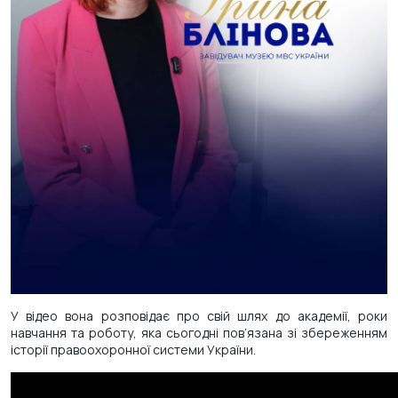
У відео вона розповідає про свій шлях до академії, роки
навчання та роботу, яка сьогодні пов’язана зі збереженням
історії правоохоронної системи України.