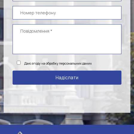
Даю згоду на обробку персональних даних