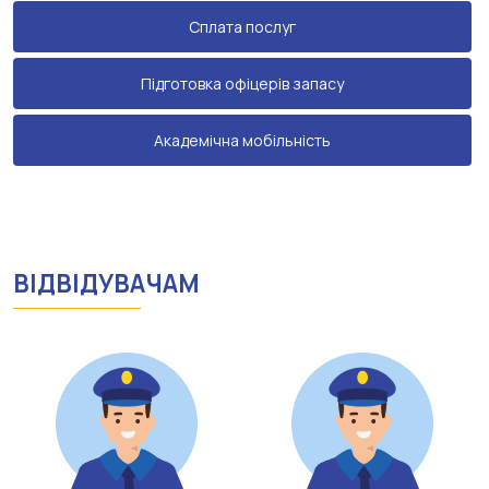
Сплата послуг
Підготовка офіцерів запасу
Академічна мобільність
ВІДВІДУВАЧАМ