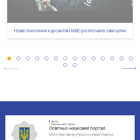
Нове покоління курсантів НАВС розпочало свій шлях
gov.ua
Державні сайти України
Освітньо-науковий портал
Міністерства внутрішніх справ України