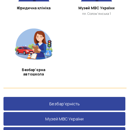
Юридична клініка
Музей МВС України
пл. Солом'янська 1
Безбар'єрна
автошкола
Безбар'єрність
Музей МВС України