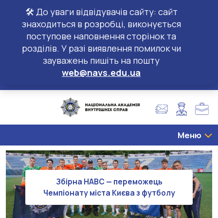
🛠️ До уваги відвідувачів сайту: сайт
знаходиться в розробці, виконується
поступове наповнення сторінок та
розділів. У разі виявлення помилок чи
зауважень пишіть на пошту
web@navs.edu.ua
Меню
Збірна НАВС — переможець
Чемпіонату міста Києва з футболу