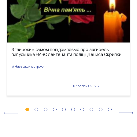
З глибоким сумом повідомляємо про загибель
випускника НАВС лейтенанта поліції Дениса Скрипки.
#Назавжди в строю
07 серпня 2026