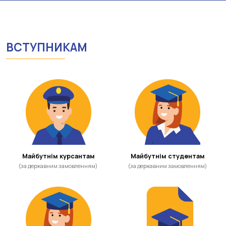
ВСТУПНИКАМ
Майбутнім курсантам
Майбутнім студентам
(за державним замовленням)
(за державним замовленням)