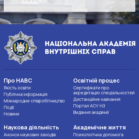
Про НАВС
Освітній процес
Якість освіти
Сертифікати про
акредитацію спеціальностей
Публічна інформація
Дистанційне навчання
Міжнародне співробітництво
Портал АСУ НЗ
Події
Видання академії
Новини
Наукова діяльність
Академічне життя
Анонси наукових заходів
Психологічна допомога