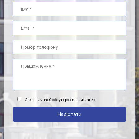
Даю згоду на обробку персональних даних