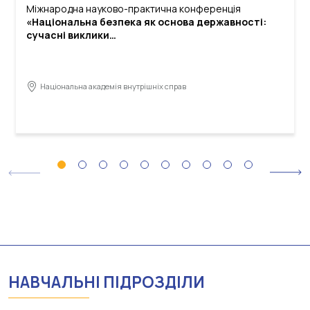
Міжнародна науково-практична конференція
«Національна безпека як основа державності:
сучасні виклики…
Національна академія внутрішніх справ
НАВЧАЛЬНI ПIДРОЗДIЛИ